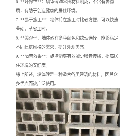
6. **环保性**：墙体砖通常由材料制成，不含有害物
质，有助于创造健康的居住环境。
7. **易于施工**：墙体砖在施工时比较方便，可以快速
叠砌，节省工时。
8. **美观**：墙体砖有多种颜色和纹理选择，能够满足
不同建筑风格的需求，提升外观美感。
9. **隔音效果**：砖墙能够有效减少噪音传播，提高居
住环境的安静度。
综上所述，墙体砖是一种适合各类建筑的材料，因其众
多优点而被广泛使用。