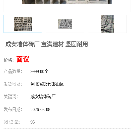
成安墙体砖厂 宝满建材 坚固耐用
面议
价格：
产品数量：
9999.00个
发货地址：
河北省邯郸邯山区
关键词：
成安墙体砖厂
发布日期：
2026-08-08
阅 读 量：
95