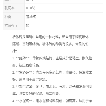
孔洞率
0.00％
种类
铺地砖
抗弯强度
50
墙体砖是建筑中常用的一种材料，通常用于砌筑墙体、
隔断、基础等结构。墙体砖的种类有很多，常见的包
括：
1. **红砖**：传统的烧结砖，主要成分是粘土，耐久性
好，抗压强度较高。
2. **空心砖**：内部带有空心结构，重量轻、保温效果
好，适合用于高层建筑。
3. **加气混凝土砖**：由水泥、石灰、沙子和发泡剂制
成，具有良好的保温、隔音性能。
4. **水泥砖**：用水泥和骨料制成，强度高，适用于承