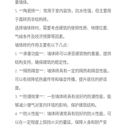
重墙体。
5. **陶瓷砖**：常用于室内装饰，抗水性强，但主要用
于面砖而非结构砖。
选择墙体砖时，需要考虑建筑的使用性质、地理位置、
气候条件及经济预算等因素。
墙体砖的作用主要有以下几点：
1. **承重功能**：墙体砖可以承受建筑物的重量，提供
结构支持，确保建筑的稳定性。
2. **隔热隔音**：墙体砖具有一定的隔热和隔音性能，
可以有效降低热量传导和噪音传播，提升居住的舒适
度。
3. **防潮效果**：一些墙体砖具有良好的防潮性能，能
够减少潮气对室内环境的影响，保护建筑结构。
4. **防火性能**：墙体砖通常具有较好的防火性能，可
以在一定程度上阻挡火灾的蔓延，保障人身和财产安