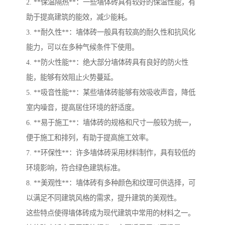
2. **保温隔热**：一些墙体砖具有较好的保温性能，有
助于提高建筑的能效，减少能耗。
3. **耐久性**：墙体砖一般具有较高的耐久性和抗风化
能力，可以在多种气候条件下使用。
4. **防火性能**：绝大部分墙体砖具有良好的防火性
能，能够有效阻止火势蔓延。
5. **吸音性能**：某些墙体砖能够有效吸收声音，降低
室内噪音，提高居住环境的舒适度。
6. **易于施工**：墙体砖的规格和尺寸一般较为统一，
便于施工和排列，有助于提高施工效率。
7. **环保性**：许多墙体砖采用材料制作，具有较低的
环境影响，符合绿色建筑标准。
8. **美观性**：墙体砖有多种颜色和纹理可供选择，可
以满足不同建筑风格的需求，提升建筑的美观性。
这些特点使得墙体砖成为现代建筑中常用的材料之一。