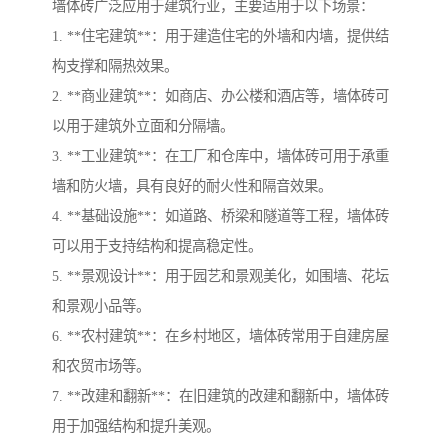
墙体砖广泛应用于建筑行业，主要适用于以下场景：
1. **住宅建筑**：用于建造住宅的外墙和内墙，提供结
构支撑和隔热效果。
2. **商业建筑**：如商店、办公楼和酒店等，墙体砖可
以用于建筑外立面和分隔墙。
3. **工业建筑**：在工厂和仓库中，墙体砖可用于承重
墙和防火墙，具有良好的耐火性和隔音效果。
4. **基础设施**：如道路、桥梁和隧道等工程，墙体砖
可以用于支持结构和提高稳定性。
5. **景观设计**：用于园艺和景观美化，如围墙、花坛
和景观小品等。
6. **农村建筑**：在乡村地区，墙体砖常用于自建房屋
和农贸市场等。
7. **改建和翻新**：在旧建筑的改建和翻新中，墙体砖
用于加强结构和提升美观。