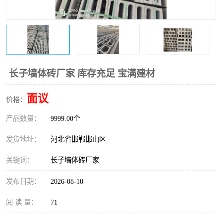
长子墙体砖厂家 库存充足 宝满建材
面议
价格：
产品数量：
9999.00个
发货地址：
河北省邯郸邯山区
关键词：
长子墙体砖厂家
发布日期：
2026-08-10
阅 读 量：
71