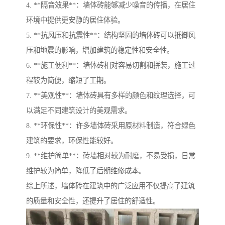
4. **隔音效果**：墙体砖能够减少噪音的传播，在居住
环境中提供更安静的居住体验。
5. **抗风压和抗震性**：结构坚固的墙体砖可以抵御风
压和地震的影响，增加建筑的稳定性和安全性。
6. **施工便利**：墙体砖相对容易切割和拼装，施工过
程较为简便，缩短了工期。
7. **美观性**：墙体砖具有多样的颜色和纹理选择，可
以满足不同建筑设计的美观需求。
8. **环保性**：许多墙体砖采用原材料制造，符合绿色
建筑的要求，环保性能较好。
9. **维护简单**：砖墙相对较为耐磨，不易受损，日常
维护较为简单，降低了后期维修成本。
综上所述，墙体砖在建筑中的广泛应用不仅提高了建筑
的质量和安全性，还提升了居住的舒适性。