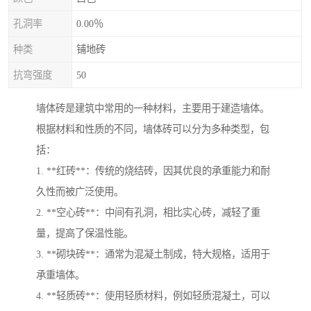
孔洞率
0.00％
种类
铺地砖
抗弯强度
50
墙体砖是建筑中常用的一种材料，主要用于建造墙体。
根据材料和性质的不同，墙体砖可以分为多种类型，包
括：
1. **红砖**：传统的烧结砖，因其优良的承重能力和耐
久性而被广泛使用。
2. **空心砖**：中间有孔洞，相比实心砖，减轻了重
量，提高了保温性能。
3. **砌块砖**：通常为混凝土制成，特大规格，适用于
承重墙体。
4. **轻质砖**：使用轻质材料，例如轻质混凝土，可以