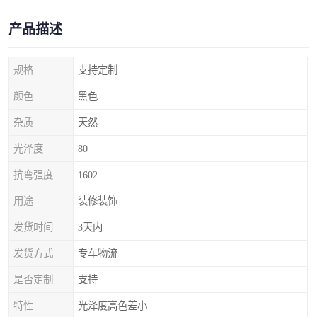
产品描述
规格
支持定制
颜色
黑色
杂质
天然
光泽度
80
抗弯强度
1602
用途
装修装饰
发货时间
3天内
发货方式
专车物流
是否定制
支持
特性
光泽度高色差小