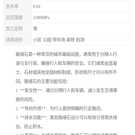
含水率
0.01
抗压强度
1200MPa
加工定制
是
适用场所
小区 公园 停车场 高铁 机场
路缘石是一种常见的城市基础设施，通常用于分隔人行
道与车行道，确保行人和车辆的安全。它们通常由混凝
土、石材或其他坚固材料制成，形状和尺寸可以有所不
同。路缘石的主要功能包括：
1. **安全性**：通过分隔行人和车辆，减少发生交通事
故的风险。
2. **导向作用**：为行人提供明确的行走路径。
3. **排水功能**：某些路缘石设计可以有效引导雨水排
出，防止积水。