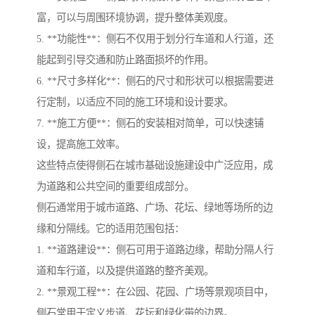
富，可以与周围环境协调，提升整体美观度。
5. **功能性**：侧石不仅用于划分行车道和人行道，还
能起到引导交通和防止路面损坏的作用。
6. **尺寸多样化**：侧石的尺寸和形状可以根据需要进
行定制，以适应不同的施工环境和设计要求。
7. **施工方便**：侧石的安装相对简单，可以快速铺
设，提高施工效率。
这些特点使得侧石在城市基础设施建设中广泛应用，成
为道路和公共空间的重要组成部分。
侧石通常用于城市道路、广场、花坛、绿地等场所的边
缘和分隔线。它的适用范围包括：
1. **道路建设**：侧石可用于道路边缘，帮助分隔人行
道和车行道，以及提供道路的整齐美观。
2. **景观工程**：在公园、花园、广场等景观项目中，
侧石常用于定义步道、花坛和绿化带的边界。