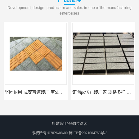
Development, design, production and sales in one of the manufacturing
enterprises
馆陶pc仿石砖厂家 规格多样 宝满建材
您是第
1196605
位访客
版权所有 ©2026-08-09
冀ICP备2021004768号-3