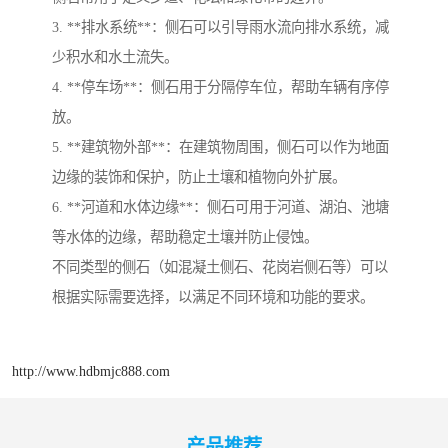
3. **排水系统**：侧石可以引导雨水流向排水系统，减
少积水和水土流失。
4. **停车场**：侧石用于分隔停车位，帮助车辆有序停
放。
5. **建筑物外部**：在建筑物周围，侧石可以作为地面
边缘的装饰和保护，防止土壤和植物向外扩展。
6. **河道和水体边缘**：侧石可用于河道、湖泊、池塘
等水体的边缘，帮助稳定土壤并防止侵蚀。
不同类型的侧石（如混凝土侧石、花岗岩侧石等）可以
根据实际需要选择，以满足不同环境和功能的要求。
http://www.hdbmjc888.com
产品推荐