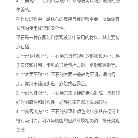
4. **美观**：在城市景观中，路缘石可以增加道路的整
体美感。
在建设过程中，路缘石的安装与维护都重要，以确保其
长期的使用效果和安全性。
平石是一种在园艺和景观设计中常用的材料，其主要特
点包括：
1. **形状规则**：平石通常具有规则的形状和大小，易
于安装和排列，常见的形状包括方形、矩形和圆形等。
2. **表面平整**：平石的表面一般较为平滑，适合行
走，常用于铺设步道、庭院或者露台。
3. **耐候性强**：平石通常由坚硬的岩石制成，具有较
好的耐磨性和耐候性，能够抵御自然环境的影响。
4. **美观大方**：平石的纹理和颜色变化使其在视觉上
很有吸引力，可以与周围的自然环境相协调，提升景观
美感。