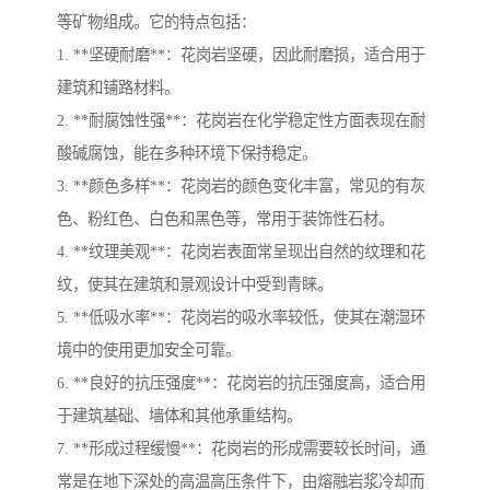
等矿物组成。它的特点包括：
1. **坚硬耐磨**：花岗岩坚硬，因此耐磨损，适合用于
建筑和铺路材料。
2. **耐腐蚀性强**：花岗岩在化学稳定性方面表现在耐
酸碱腐蚀，能在多种环境下保持稳定。
3. **颜色多样**：花岗岩的颜色变化丰富，常见的有灰
色、粉红色、白色和黑色等，常用于装饰性石材。
4. **纹理美观**：花岗岩表面常呈现出自然的纹理和花
纹，使其在建筑和景观设计中受到青睐。
5. **低吸水率**：花岗岩的吸水率较低，使其在潮湿环
境中的使用更加安全可靠。
6. **良好的抗压强度**：花岗岩的抗压强度高，适合用
于建筑基础、墙体和其他承重结构。
7. **形成过程缓慢**：花岗岩的形成需要较长时间，通
常是在地下深处的高温高压条件下，由熔融岩浆冷却而