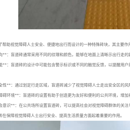
了帮助视觉障碍人士安全、便捷地出行而设计的一种特殊砖块，其主要作
指引方向**：盲道砖通常采用不同的纹理和颜色，能够在地面上清晰示出行走
警示功能**：盲道砖的设计中可能包含警示标识或不同的触觉反馈，以提醒
增强安全性**：通过划定行走区域，盲道砖减少了视觉障碍人士走出安全区的
促进无障碍环境**：盲道砖的设置有助于创造更为友好和便利的公共环境，增
提升社会意识**：在公共场所设置盲道砖，可以提高社会对视觉障碍群体的关
砖在保障视觉障碍人士出行安全、提高生活质量方面起着重要的作用。