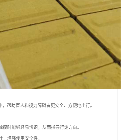
中，帮助盲人和视力障碍者更安全、方便地出行。
杖触摸时能够轻易辨识，从而指导行走方向。
设计，增强使用安全性。