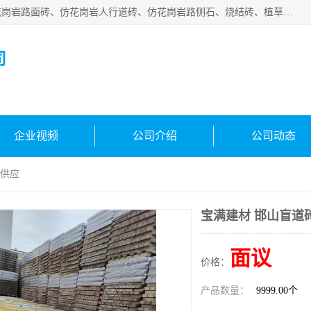
邯郸市宝满建材有限公司专业生产各种水泥预制件，包括仿花岗岩路面砖、仿花岗岩人行道砖、仿花岗岩路侧石、烧结砖、植草砖、码头砖连锁块、仿花岗岩路侧石、沙井盖、水泥盖板等各种水泥制品
司
企业视频
公司介绍
公司动态
货供应
宝满建材 邯山盲道
面议
价格：
产品数量：
9999.00个