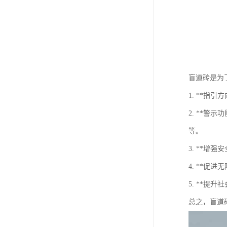
盲道砖是为
1. **
2. **
等。
3. **
4. **
5. **
总之，盲道