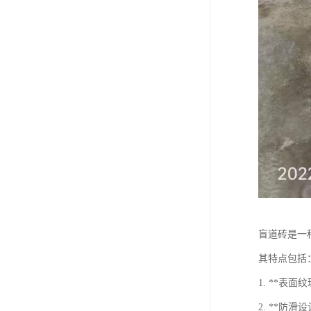
盲道砖是一
其特点包括
1. **
2. **