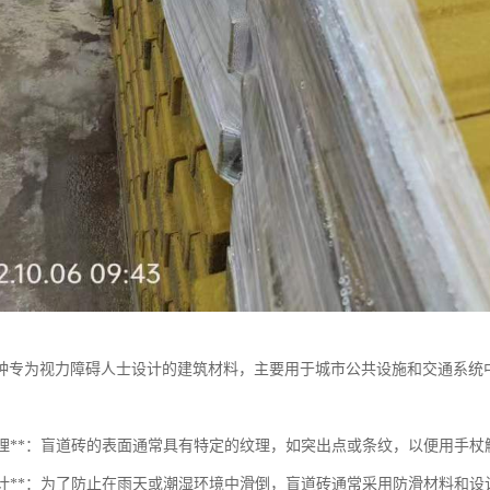
种专为视力障碍人士设计的建筑材料，主要用于城市公共设施和交通系统
：
表面纹理**：盲道砖的表面通常具有特定的纹理，如突出点或条纹，以便用手
防滑设计**：为了防止在雨天或潮湿环境中滑倒，盲道砖通常采用防滑材料和