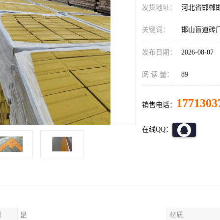
发货地址：
河北省邯郸
关键词：
邯山盲道砖
发布日期：
2026-08-07
阅 读 量：
89
1771303
销售电话：
在线QQ：
制
是
材质