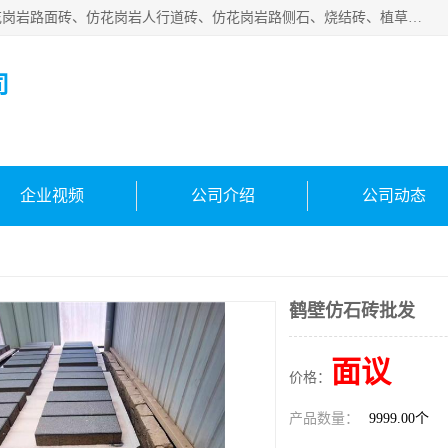
邯郸市宝满建材有限公司专业生产各种水泥预制件，包括仿花岗岩路面砖、仿花岗岩人行道砖、仿花岗岩路侧石、烧结砖、植草砖、码头砖连锁块、仿花岗岩路侧石、沙井盖、水泥盖板等各种水泥制品
司
企业视频
公司介绍
公司动态
鹤壁仿石砖批发
面议
价格：
产品数量：
9999.00个