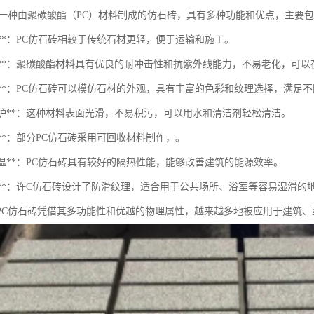
是一种由聚碳酸酯（PC）材料制成的仿石砖，具有多种功能和优点，主要
便性**：PC仿石砖相较于传统石材更轻，便于运输和施工。
耐久性**：聚碳酸酯材料具有优良的耐冲击性和抗紫外线能力，不易老化，可
美观性**：PC仿石砖可以模仿石材的外观，具有丰富的色彩和纹理选择，满足
于维护**：这种材料表面光滑，不易积污，可以用水和清洁剂轻松清洁。
保性**：部分PC仿石砖采用可回收材料制作，。
热保温**：PC仿石砖具有较好的隔热性能，能够改善建筑的能源效率。
滑性**：许C仿石砖设计了防滑纹理，适合用于公共场所、浴室等容易湿滑的
PC仿石砖凭借其多功能性和优越的物理属性，越来越多地被应用于建筑、