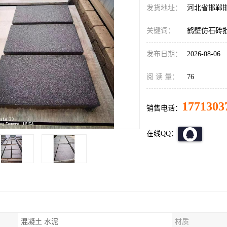
发货地址：
河北省邯郸
关键词：
鹤壁仿石砖
发布日期：
2026-08-06
阅 读 量：
76
1771303
销售电话：
在线QQ：
混凝土 水泥
材质