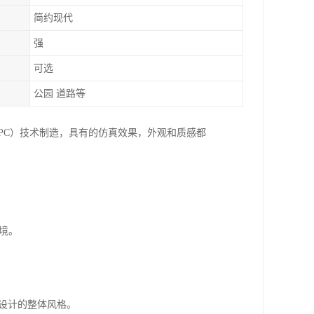
简约现代
强
可选
公园 道路等
PC）技术制造，具有的仿真效果，外观和质感都
环境。
设计的整体风格。