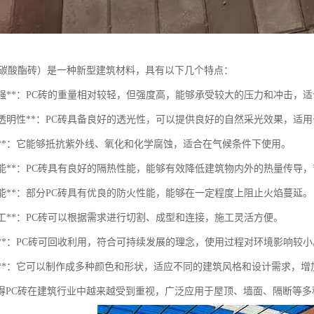
聚碳酸酯砖）是一种新型建筑材料，具有以下几个特点：
轻质高强**：PC砖的重量相对较轻，但强度高，能够承受较大的压力和冲击，
优良的透明性**：PC砖具备良好的透光性，可以提供良好的自然采光效果，适
候性**：它能够抵抗紫外线、氧化和化学腐蚀，适合在气候条件下使用。
热性能**：PC砖具有良好的隔热性能，能够有效降低建筑物内外的热量传导
火性能**：部分PC砖具有优良的防火性能，能够在一定程度上阻止火焰蔓延。
于加工**：PC砖可以根据需求进行切割、成型和连接，施工灵活方便。
保性**：PC砖可回收利用，符合可持续发展的理念，使用过程对环境影响较小
美观性**：它可以制作成多种颜色和形状，适应不同的建筑风格和设计需求，
得PC砖在建筑行业中越来越受到重视，广泛应用于屋顶、墙面、隔断等多