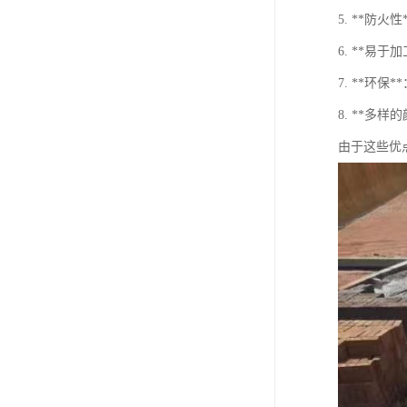
5. **防
6. **易
7. **环
8. **多
由于这些优