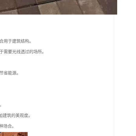
适合用于建筑结构。
用于需要光线透过的场所。
，节省能源。
。
增加建筑的美观度。
种场合。