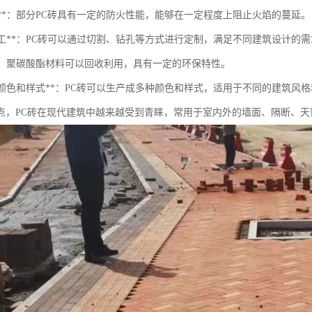
火性**：部分PC砖具有一定的防火性能，能够在一定程度上阻止火焰的蔓延。
于加工**：PC砖可以通过切割、钻孔等方式进行定制，满足不同建筑设计的
保**：聚碳酸酯材料可以回收利用，具有一定的环保特性。
样的颜色和样式**：PC砖可以生产成多种颜色和样式，适用于不同的建筑风
点，PC砖在现代建筑中越来越受到青睐，常用于室内外的墙面、隔断、天