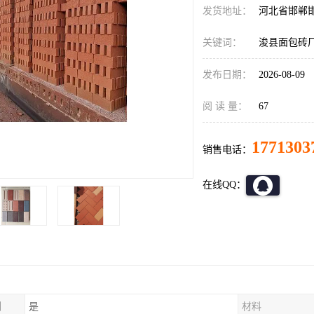
发货地址：
河北省邯郸
关键词：
浚县面包砖
发布日期：
2026-08-09
阅 读 量：
67
1771303
销售电话：
在线QQ：
制
是
材料