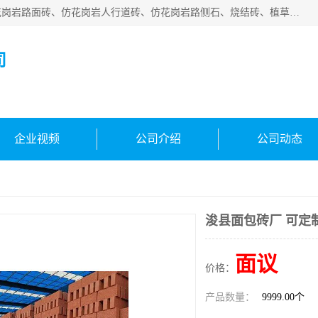
邯郸市宝满建材有限公司专业生产各种水泥预制件，包括仿花岗岩路面砖、仿花岗岩人行道砖、仿花岗岩路侧石、烧结砖、植草砖、码头砖连锁块、仿花岗岩路侧石、沙井盖、水泥盖板等各种水泥制品
司
企业视频
公司介绍
公司动态
浚县面包砖厂 可定
面议
价格：
产品数量：
9999.00个