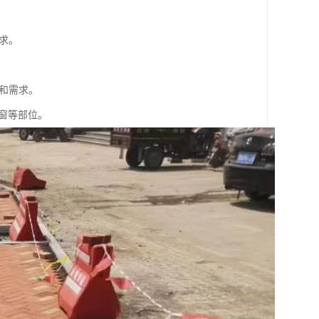
需求。
格和需求。
窗等部位。