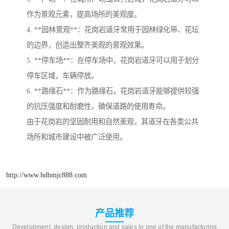
作为景观元素，提高场所的美观度。
4. **园林景观**：花岗岩道牙常用于园林绿化带、花坛
的边界，创造出整齐美观的景观效果。
5. **停车场**：在停车场中，花岗岩道牙可以用于划分
停车区域，车辆停放。
6. **路缘石**：作为路缘石，花岗岩道牙能够提供较强
的抗压强度和耐磨性，确保道路的使用寿命。
由于花岗岩的坚固耐用和自然美观，其道牙在各类公共
场所和城市建设中被广泛使用。
http://www.hdbmjc888.com
产品推荐
Development, design, production and sales in one of the manufacturing