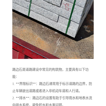
路边石是道路建设中常见的构筑物，主要具有以下功
能：
1. **界限标识**：路边石通常用于标示道路的边界，防
止车辆驶出道路或者进入非机动车道和人行道。
2. **排水**：路边石的设置有助于引导雨水和地表水流
向排水系统，避免积水和水害问题。