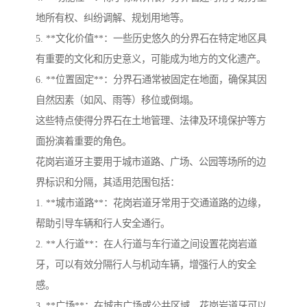
地所有权、纠纷调解、规划用地等。
5. **文化价值**：一些历史悠久的分界石在特定地区具
有重要的文化和历史意义，可能成为地方的文化遗产。
6. **位置固定**：分界石通常被固定在地面，确保其因
自然因素（如风、雨等）移位或倒塌。
这些特点使得分界石在土地管理、法律及环境保护等方
面扮演着重要的角色。
花岗岩道牙主要用于城市道路、广场、公园等场所的边
界标识和分隔，其适用范围包括：
1. **城市道路**：花岗岩道牙常用于交通道路的边缘，
帮助引导车辆和行人安全通行。
2. **人行道**：在人行道与车行道之间设置花岗岩道
牙，可以有效分隔行人与机动车辆，增强行人的安全
感。
3. **广场**：在城市广场或公共区域，花岗岩道牙可以