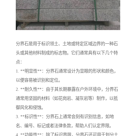
分界石是用于标识领土、土地或特定区域边界的一种石
头或其他材料制成的标志物。它们通常具有以下几个特
点：
1. **明显性**：分界石通常设计为显眼的形状和颜色，
以便容易被识别和定位。
2. **耐久性**：由于其长期暴露在户外环境中，分界石
通常用坚固的材料（如花岗岩、凝灰岩等）制作，以抵
御风化和侵蚀。
3. **标识性**：分界石上通常会刻有识别信息，如地
名、编号、标记或者法律条款，帮助人们认定界限。
4. **功能性**：除了标识界限，分界石还可用于划分土