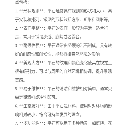
点包括：
1. **形状规则**：平石通常具有规则的形状和大小，易
于安装和排列，常见的形状包括方形、矩形和圆形等。
2. **表面平整**：平石的表面一般较为平滑，适合行
走，常用于铺设步道、庭院或者露台。
3. **耐候性强**：平石通常由坚硬的岩石制成，具有较
好的耐磨性和耐候性，能够抵御自然环境的影响。
4. **美观大方**：平石的纹理和颜色变化使其在视觉上
很有吸引力，可以与周围的自然环境相协调，提升景观
美感。
5. **易于维护**：平石的清洁和维护相对简单，通常只
需定期清扫或冲洗即可。
6. **生态友好**：由于平石是材料，使用时对环境的影
响相对较小，符合可持续发展的理念。
7. **多功能性**：平石可以用于多种场景，如庭院、花