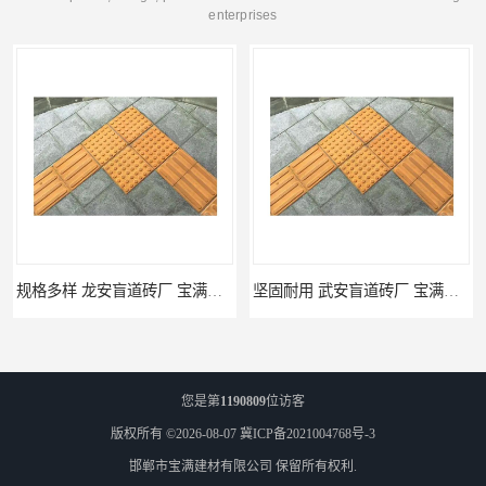
enterprises
坚固耐用 武安盲道砖厂 宝满建材
馆陶pc仿石砖厂家 规格多样 宝满建材
您是第
1190809
位访客
版权所有 ©2026-08-07
冀ICP备2021004768号-3
邯郸市宝满建材有限公司
保留所有权利.