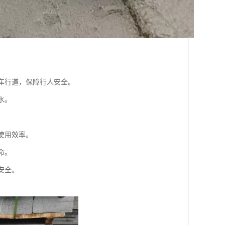
入车行道，保障行人安全。
水。
路使用效率。
命。
安全。