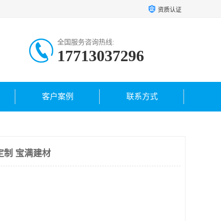
资质认证
全国服务咨询热线:
17713037296
客户案例
联系方式
定制 宝满建材