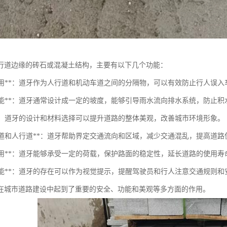
行道边缘的砖石或混凝土结构，主要有以下几个功能：
分隔作用**：道牙作为人行道和机动车道之间的分隔物，可以有效防止行人误
排水功能**：道牙通常设计成一定的坡度，能够引导雨水流向排水系统，防止积
观**：道牙的设计和材料选择可以提升道路的整体美观，改善城市环境形象。
界定车道和人行道**：道牙帮助界定交通流向和区域，减少交通混乱，提高道
承托作用**：道牙能够承受一定的荷载，保护路面的稳定性，延长道路的使用寿
提示功能**：道牙的存在可以作为视觉提示，提醒驾驶员和行人注意交通规则和
在城市道路建设中起到了重要的安全、功能和美观等多方面的作用。