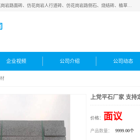
邯郸市宝满建材有限公司专业生产各种水泥预制件，包括仿花岗岩路面砖、仿花岗岩人行道砖、仿花岗岩路侧石、烧结砖、植草砖、码头砖连锁块、仿花岗岩路侧石、沙井盖、水泥盖板等各种水泥制品
司
企业视频
公司介绍
公司动态
建材
上党平石厂家 支持
面议
价格：
产品数量：
9999.00个