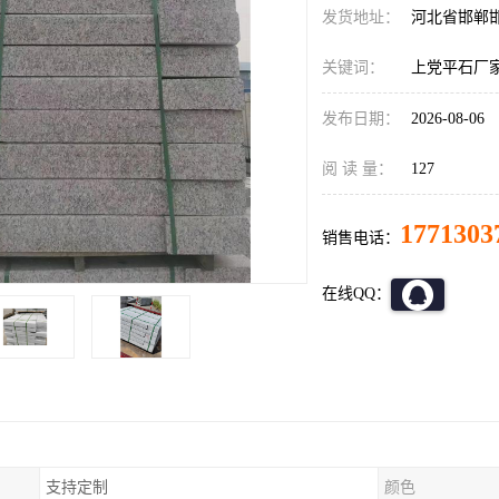
发货地址：
河北省邯郸
关键词：
上党平石厂
发布日期：
2026-08-06
阅 读 量：
127
1771303
销售电话：
在线QQ：
支持定制
颜色