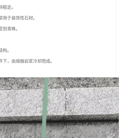
持稳定。
，常用于装饰性石材。
中受到青睐。
结构。
条件下，由熔融岩浆冷却而成。