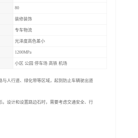
80
装修装饰
专车物流
光泽度高色差小
1200MPa
小区 公园 停车场 高铁 机场
路与人行道、绿化带等区域，起到防止车辆驶出道
。
形。设计和设置路边石时，需要考虑交通安全、行