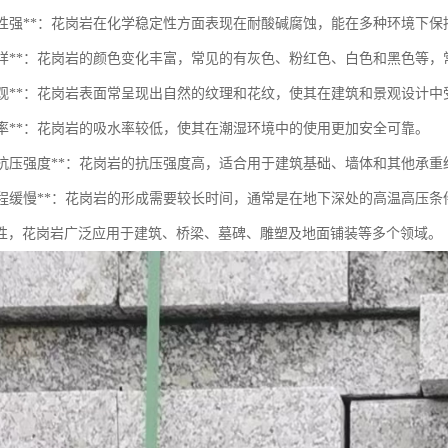
耐腐蚀性强**：花岗岩在化学稳定性方面表现在耐酸碱腐蚀，能在多种环境下保
颜色多样**：花岗岩的颜色变化丰富，常见的有灰色、粉红色、白色和黑色等
纹理美观**：花岗岩表面常呈现出自然的纹理和花纹，使其在建筑和景观设计
吸水率**：花岗岩的吸水率较低，使其在潮湿环境中的使用更加安全可靠。
良好的抗压强度**：花岗岩的抗压强度高，适合用于建筑基础、墙体和其他承重
形成过程缓慢**：花岗岩的形成需要较长时间，通常是在地下深处的高温高压
性，花岗岩广泛应用于建筑、桥梁、墓碑、雕塑及地面铺装等多个领域。