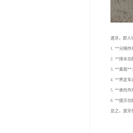
道牙，即人
1. **
2. **
3. **美
4. **
5. **
6. **
总之，道牙