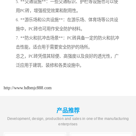
5. **交通设施**：一些交通标识、护栏等设施也可以使
用PC砖，增强视觉效果和耐用性。
6. **游乐场和公共设施**：在游乐场、体育场等公共设
施中，PC砖也可用作安全防护材料。
7. **防火和抗冲击场景**：PC砖具备一定的防火和抗冲
击性能，适合用于需要安全防护的场所。
总之，PC砖凭借其轻便、高强度以及良好的透光性，广
泛应用于建筑、装修和各类设施中。
http://www.hdbmjc888.com
产品推荐
Development, design, production and sales in one of the manufacturing
enterprises