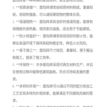
面包砖是一种特殊的建筑材料，其主要特点包括：
1. **轻质高强**：面包砖通常由轻质材料制成，重量较
轻，但结构强度，可以减轻建筑物的整体负荷。
2. **保温隔热**：面包砖具有良好的保温性能，能够有
效隔绝外部热量，保持室内温度，适合用于节能建筑。
3. **防火性能好**：面包砖通常具有较好的耐火性，能
够在高温环境下保持其结构稳定性，降低火灾风险。
4. **易于施工**：面包砖尺寸规范、重量轻，便于搬运
和施工，提高了施工效率。
5. **环保性**：许多面包砖采用可再生材料生产，并且
在使用过程中能降低建筑能耗，符合可持续发展的要
求。
6. **多样的外观**：面包砖可以通过不同的配方和加工
工艺实现多样的外观效果，能够满足不同建筑风格的需
求。