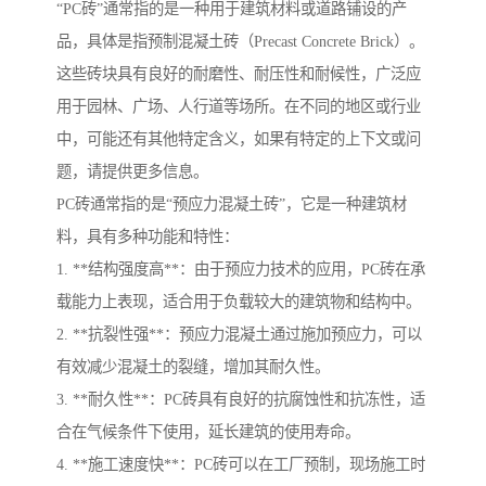
“PC砖”通常指的是一种用于建筑材料或道路铺设的产
品，具体是指预制混凝土砖（Precast Concrete Brick）。
这些砖块具有良好的耐磨性、耐压性和耐候性，广泛应
用于园林、广场、人行道等场所。在不同的地区或行业
中，可能还有其他特定含义，如果有特定的上下文或问
题，请提供更多信息。
PC砖通常指的是“预应力混凝土砖”，它是一种建筑材
料，具有多种功能和特性：
1. **结构强度高**：由于预应力技术的应用，PC砖在承
载能力上表现，适合用于负载较大的建筑物和结构中。
2. **抗裂性强**：预应力混凝土通过施加预应力，可以
有效减少混凝土的裂缝，增加其耐久性。
3. **耐久性**：PC砖具有良好的抗腐蚀性和抗冻性，适
合在气候条件下使用，延长建筑的使用寿命。
4. **施工速度快**：PC砖可以在工厂预制，现场施工时