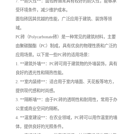
7. **耐久性**：面包砖通常具有较好的耐久性，能够承
受环境条件，减少维护成本。
面包砖因其优越的性能，广泛应用于建筑、装饰等领
域。
PC砖（Polycarbonate砖）是一种常见的建筑材料，主要
由聚碳酸酯（PC）制成，具有优良的物理性质和广泛的
应用场景。以下是一些PC砖的适用场景：
1. **建筑外墙**：PC砖可用于建筑物的外墙装饰，具有
良好的透光性和隔热性能。
2. **室内装修**：适合用于室内墙面、天花板等地方，
提供现代感和时尚感。
3. **隔断墙**：由于PC砖的透明性和耐用性，常用于办
公室或商业空间的隔断。
4. **温室建设**：在农业领域，PC砖可以用作温室的墙
体，提供良好的光照条件。