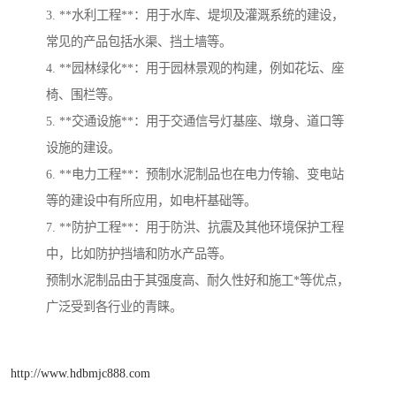
3. **水利工程**：用于水库、堤坝及灌溉系统的建设，
常见的产品包括水渠、挡土墙等。
4. **园林绿化**：用于园林景观的构建，例如花坛、座
椅、围栏等。
5. **交通设施**：用于交通信号灯基座、墩身、道口等
设施的建设。
6. **电力工程**：预制水泥制品也在电力传输、变电站
等的建设中有所应用，如电杆基础等。
7. **防护工程**：用于防洪、抗震及其他环境保护工程
中，比如防护挡墙和防水产品等。
预制水泥制品由于其强度高、耐久性好和施工*等优点，
广泛受到各行业的青睐。
http://www.hdbmjc888.com