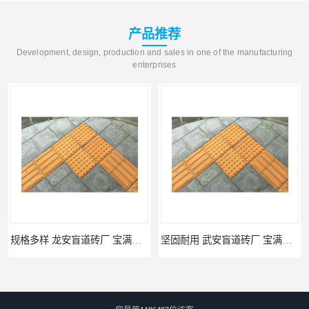
产品推荐
Development, design, production and sales in one of the manufacturing
enterprises
规格多样 龙安盲道砖厂 宝满建材
坚固耐用 武安盲道砖厂 宝满建材