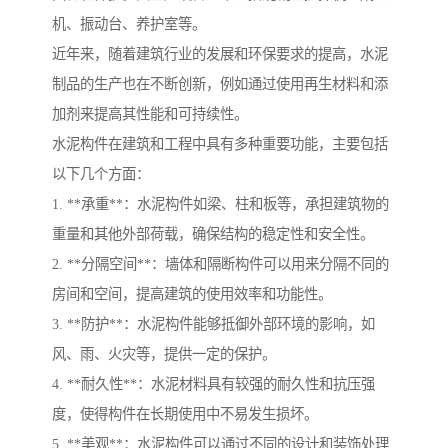
机、振动台、养护室等。
近年来，随着建筑行业的发展和环保要求的提高，水泥
制品的生产也在不断创新，例如通过使用再生材料和添
加剂来提高其性能和可持续性。
水泥构件在建筑和工程中具有多种重要功能，主要包括
以下几个方面：
1. **承重**：水泥构件如梁、柱和板等，承担建筑物的
重量和其他外部荷载，确保结构的稳定性和安全性。
2. **分隔空间**：墙体和隔断构件可以用来分隔不同的
房间和空间，提高建筑的使用效率和功能性。
3. **防护**：水泥构件能够抵御外部环境的影响，如
风、雨、火灾等，提供一定的保护。
4. **耐久性**：水泥材料具有较强的耐久性和抗压强
度，使得构件在长期使用中不易发生损坏。
5. **美观**：水泥构件可以通过不同的设计和装饰处理