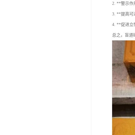
2. **
3. **
4. **
总之，盲道