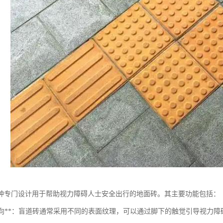
种专门设计用于帮助视力障碍人士安全出行的地面砖。其主要功能包括：
引导方向**：盲道砖通常采用不同的表面纹理，可以通过脚下的触觉引导视力