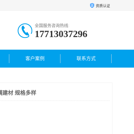
资质认证
全国服务咨询热线:
17713037296
客户案例
联系方式
满建材 规格多样