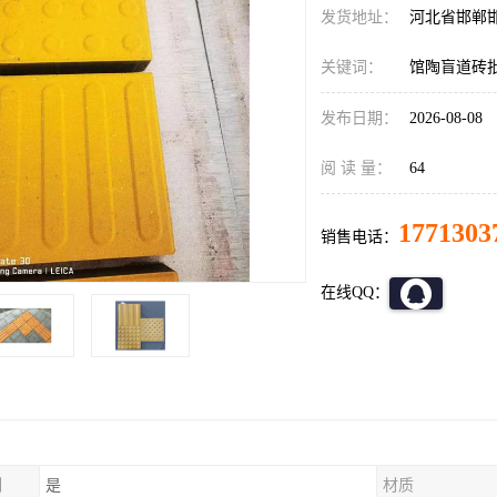
发货地址：
河北省邯郸
关键词：
馆陶盲道砖
发布日期：
2026-08-08
阅 读 量：
64
1771303
销售电话：
在线QQ：
制
是
材质