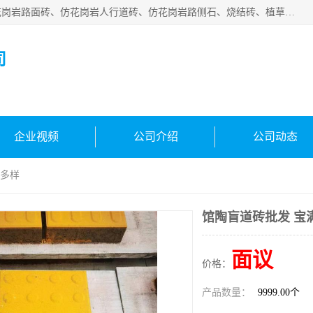
邯郸市宝满建材有限公司专业生产各种水泥预制件，包括仿花岗岩路面砖、仿花岗岩人行道砖、仿花岗岩路侧石、烧结砖、植草砖、码头砖连锁块、仿花岗岩路侧石、沙井盖、水泥盖板等各种水泥制品
司
企业视频
公司介绍
公司动态
格多样
馆陶盲道砖批发 宝
面议
价格：
产品数量：
9999.00个