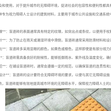
及和使用，对于提升城市的无障碍环境，促进社会的包容性和便利性都具
种专为视力障碍人士设计的建筑材料，主要用于城市公共设施和交通系统
：
表面纹理**：盲道砖的表面通常具有特定的纹理，如突出点或条纹，以便用手
防滑设计**：为了防止在雨天或潮湿环境中滑倒，盲道砖通常采用防滑材料和
颜色对比**：盲道砖多采用显眼的颜色，如黄色或橙色，这样即使是有部分视
耐候性**：盲道砖需具备良好的耐候性，能够抵御雨水、紫外线及温度变化，
安装规范**：在铺设盲道砖时，通常会遵循一定的规范，以确保盲道的连贯性
无障碍设计**：盲道砖的设计要符合无障碍环境的要求，以便与其它无障碍设
点，盲道砖能够有效地提高城市环境的无障碍水平，保障视力障碍人士的