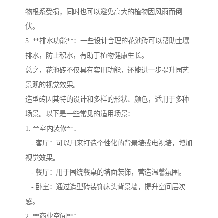
物根系受损，同时也可以避免高大的植物因风雨而倒
伏。
5. **排水功能**：一些设计合理的花池砖可以帮助土壤
排水，防止积水，有助于植物健康生长。
总之，花池砖不仅具有实用功能，还能进一步提升园艺
景观的视觉效果。
造型砖因其特的设计和多样的形状、颜色，适用于多种
场景。以下是一些常见的适用场景：
1. **室内装修**：
- 客厅：可以用来打造个性化的背景墙或电视墙，增加
视觉效果。
- 餐厅：用于围绕餐桌的墙面装饰，营造温馨氛围。
- 卧室：通过造型砖装饰床头背景墙，提升空间层次
感。
2. **商业空间**：