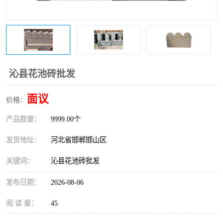
沁县花池砖批发
面议
价格：
产品数量：
9999.00个
发货地址：
河北省邯郸邯山区
关键词：
沁县花池砖批发
发布日期：
2026-08-06
阅 读 量：
45