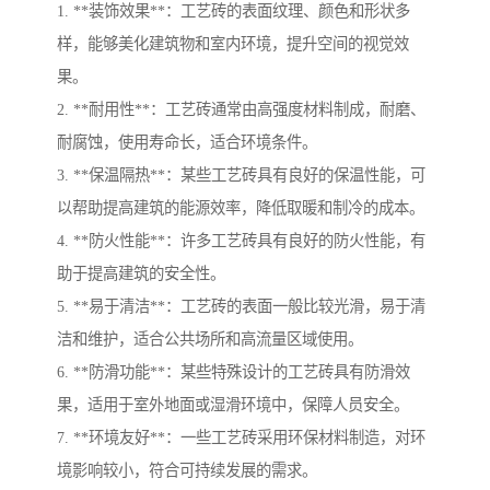
1. **装饰效果**：工艺砖的表面纹理、颜色和形状多
样，能够美化建筑物和室内环境，提升空间的视觉效
果。
2. **耐用性**：工艺砖通常由高强度材料制成，耐磨、
耐腐蚀，使用寿命长，适合环境条件。
3. **保温隔热**：某些工艺砖具有良好的保温性能，可
以帮助提高建筑的能源效率，降低取暖和制冷的成本。
4. **防火性能**：许多工艺砖具有良好的防火性能，有
助于提高建筑的安全性。
5. **易于清洁**：工艺砖的表面一般比较光滑，易于清
洁和维护，适合公共场所和高流量区域使用。
6. **防滑功能**：某些特殊设计的工艺砖具有防滑效
果，适用于室外地面或湿滑环境中，保障人员安全。
7. **环境友好**：一些工艺砖采用环保材料制造，对环
境影响较小，符合可持续发展的需求。