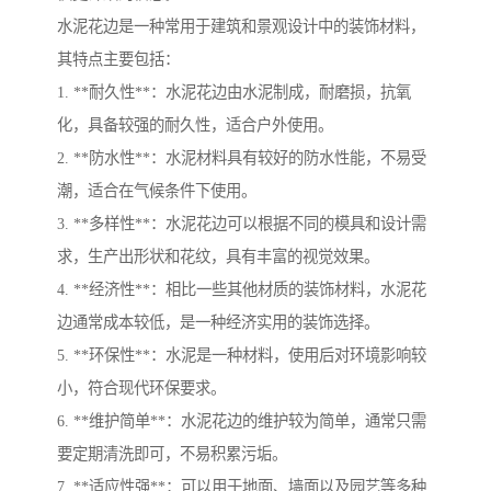
水泥花边是一种常用于建筑和景观设计中的装饰材料，
其特点主要包括：
1. **耐久性**：水泥花边由水泥制成，耐磨损，抗氧
化，具备较强的耐久性，适合户外使用。
2. **防水性**：水泥材料具有较好的防水性能，不易受
潮，适合在气候条件下使用。
3. **多样性**：水泥花边可以根据不同的模具和设计需
求，生产出形状和花纹，具有丰富的视觉效果。
4. **经济性**：相比一些其他材质的装饰材料，水泥花
边通常成本较低，是一种经济实用的装饰选择。
5. **环保性**：水泥是一种材料，使用后对环境影响较
小，符合现代环保要求。
6. **维护简单**：水泥花边的维护较为简单，通常只需
要定期清洗即可，不易积累污垢。
7. **适应性强**：可以用于地面、墙面以及园艺等多种