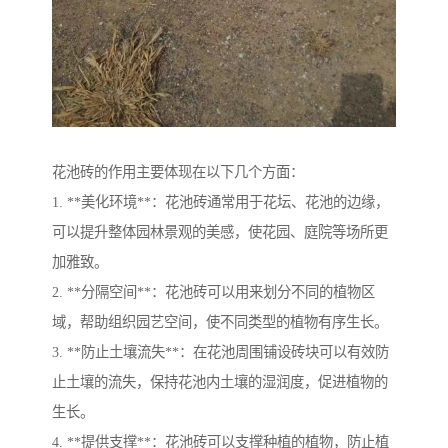
花池砖的作用主要体现在以下几个方面：
1. **美化环境**：花池砖通常用于花坛、花池的边缘，
可以提升整体园林景观的美感，使花园、庭院等场所更
加雅致。
2. **分隔空间**：花池砖可以用来划分不同的植物区
域，帮助组织园艺空间，使不同类型的植物有序生长。
3. **防止土壤流失**：在花池周围铺设砖块可以有效防
止土壤的流失，保持花池内土壤的湿润度，促进植物的
生长。
4. **提供支撑**：花池砖可以支撑种植的植物，防止植