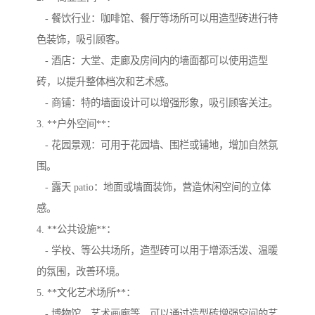
- 餐饮行业：咖啡馆、餐厅等场所可以用造型砖进行特
色装饰，吸引顾客。
- 酒店：大堂、走廊及房间内的墙面都可以使用造型
砖，以提升整体档次和艺术感。
- 商铺：特的墙面设计可以增强形象，吸引顾客关注。
3. **户外空间**：
- 花园景观：可用于花园墙、围栏或铺地，增加自然氛
围。
- 露天 patio：地面或墙面装饰，营造休闲空间的立体
感。
4. **公共设施**：
- 学校、等公共场所，造型砖可以用于增添活泼、温暖
的氛围，改善环境。
5. **文化艺术场所**：
- 博物馆、艺术画廊等，可以通过造型砖增强空间的艺