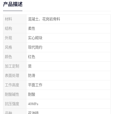
产品描述
材料
混凝土、花岗岩骨料
结构
柔性
外观
实心砌块
风格
现代简约
颜色
红色
加工定制
是
表面处理
防滑
工作高度
平面工作
耐酸碱性
耐酸
抗压强度
40MPa
品种
花池砖