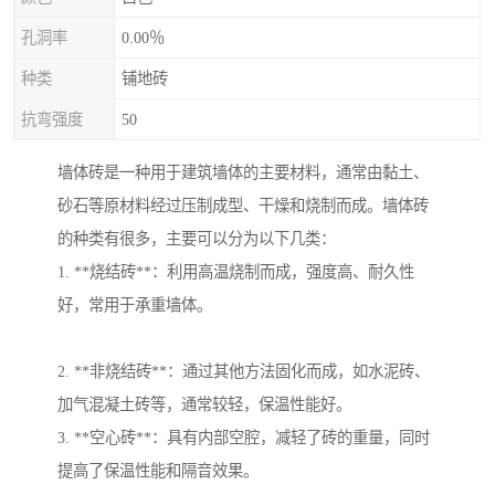
孔洞率
0.00％
种类
铺地砖
抗弯强度
50
墙体砖是一种用于建筑墙体的主要材料，通常由黏土、
砂石等原材料经过压制成型、干燥和烧制而成。墙体砖
的种类有很多，主要可以分为以下几类：
1. **烧结砖**：利用高温烧制而成，强度高、耐久性
好，常用于承重墙体。
2. **非烧结砖**：通过其他方法固化而成，如水泥砖、
加气混凝土砖等，通常较轻，保温性能好。
3. **空心砖**：具有内部空腔，减轻了砖的重量，同时
提高了保温性能和隔音效果。