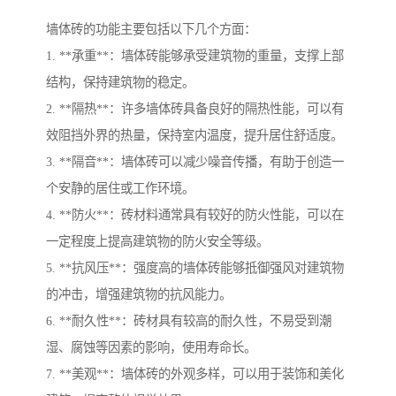
墙体砖的功能主要包括以下几个方面：
1. **承重**：墙体砖能够承受建筑物的重量，支撑上部
结构，保持建筑物的稳定。
2. **隔热**：许多墙体砖具备良好的隔热性能，可以有
效阻挡外界的热量，保持室内温度，提升居住舒适度。
3. **隔音**：墙体砖可以减少噪音传播，有助于创造一
个安静的居住或工作环境。
4. **防火**：砖材料通常具有较好的防火性能，可以在
一定程度上提高建筑物的防火安全等级。
5. **抗风压**：强度高的墙体砖能够抵御强风对建筑物
的冲击，增强建筑物的抗风能力。
6. **耐久性**：砖材具有较高的耐久性，不易受到潮
湿、腐蚀等因素的影响，使用寿命长。
7. **美观**：墙体砖的外观多样，可以用于装饰和美化