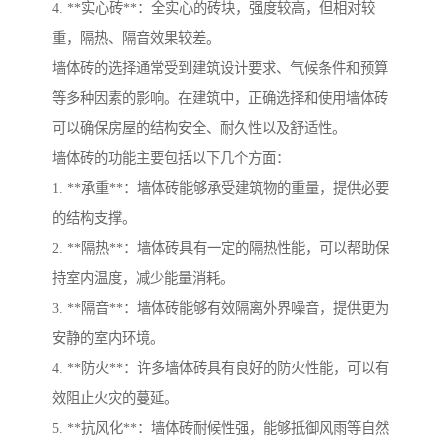
4. **实心砖**：全实心的砖块，强度较高，但相对较
重，隔热、隔音效果较差。
墙体砖的选择通常受到建筑设计要求、气候条件和预算
等多种因素的影响。在建筑中，正确选择和使用墙体砖
可以确保房屋的结构安全、耐久性以及舒适性。
墙体砖的功能主要包括以下几个方面：
1. **承重**：墙体砖能够承受建筑物的重量，提供必要
的结构支撑。
2. **隔热**：墙体砖具有一定的隔热性能，可以帮助保
持室内温度，减少能量消耗。
3. **隔音**：墙体砖能够有效隔离外界噪音，提供更为
安静的室内环境。
4. **防火**：许多墙体砖具有良好的防火性能，可以有
效阻止火灾的蔓延。
5. **抗风化**：墙体砖耐候性强，能够抵御风雨等自然