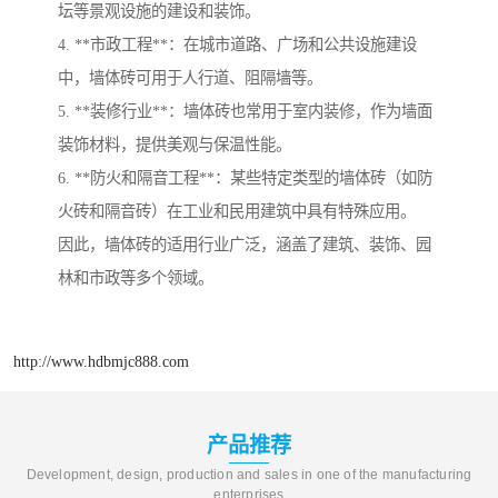
坛等景观设施的建设和装饰。
4. **市政工程**：在城市道路、广场和公共设施建设
中，墙体砖可用于人行道、阻隔墙等。
5. **装修行业**：墙体砖也常用于室内装修，作为墙面
装饰材料，提供美观与保温性能。
6. **防火和隔音工程**：某些特定类型的墙体砖（如防
火砖和隔音砖）在工业和民用建筑中具有特殊应用。
因此，墙体砖的适用行业广泛，涵盖了建筑、装饰、园
林和市政等多个领域。
http://www.hdbmjc888.com
产品推荐
Development, design, production and sales in one of the manufacturing
enterprises