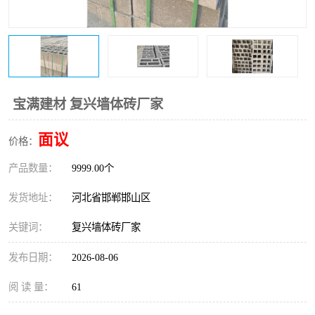
宝满建材 复兴墙体砖厂家
面议
价格：
产品数量：
9999.00个
发货地址：
河北省邯郸邯山区
关键词：
复兴墙体砖厂家
发布日期：
2026-08-06
阅 读 量：
61