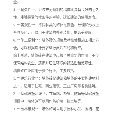
全。
4. **耐久性**：经过充分烧制的墙体砖具备良好的耐久
性，能够经受气候条件的考验，延长建筑的使用寿命。
5. **美观性**：不同种类的砖体在颜色、纹理和形状上
各具特色，可以用于建筑的外观装饰，提高美观度。
6. **施工便利**：墙体砖的规格及特性使得施工相对方
便，可以根据设计要求进行灵活布局和调整。
综上所述，墙体砖在建筑中起着至关重要的作用，不仅
保障结构安全，还提升居住环境的舒适性和美观性。
墙体砖广泛应用于多个行业，主要包括：
1. **建筑行业**：墙体砖是建筑物墙体的主要构建材料
之一，适用于住宅、商业建筑、工业厂房等各类建筑。
2. **基础设施建设**：在道路、桥梁、隧道等基础设施
项目中，墙体砖可以用作防护墙、挡土墙等。
3. **园林景观**：墙体砖可以用于园林小品、围墙、花