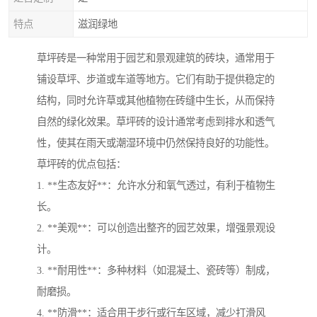
特点
滋润绿地
草坪砖是一种常用于园艺和景观建筑的砖块，通常用于
铺设草坪、步道或车道等地方。它们有助于提供稳定的
结构，同时允许草或其他植物在砖缝中生长，从而保持
自然的绿化效果。草坪砖的设计通常考虑到排水和透气
性，使其在雨天或潮湿环境中仍然保持良好的功能性。
草坪砖的优点包括：
1. **生态友好**：允许水分和氧气透过，有利于植物生
长。
2. **美观**：可以创造出整齐的园艺效果，增强景观设
计。
3. **耐用性**：多种材料（如混凝土、瓷砖等）制成，
耐磨损。
4. **防滑**：适合用于步行或行车区域，减少打滑风