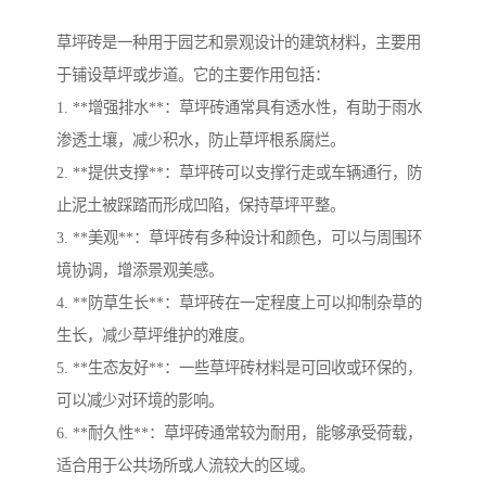
草坪砖是一种用于园艺和景观设计的建筑材料，主要用
于铺设草坪或步道。它的主要作用包括：
1. **增强排水**：草坪砖通常具有透水性，有助于雨水
渗透土壤，减少积水，防止草坪根系腐烂。
2. **提供支撑**：草坪砖可以支撑行走或车辆通行，防
止泥土被踩踏而形成凹陷，保持草坪平整。
3. **美观**：草坪砖有多种设计和颜色，可以与周围环
境协调，增添景观美感。
4. **防草生长**：草坪砖在一定程度上可以抑制杂草的
生长，减少草坪维护的难度。
5. **生态友好**：一些草坪砖材料是可回收或环保的，
可以减少对环境的影响。
6. **耐久性**：草坪砖通常较为耐用，能够承受荷载，
适合用于公共场所或人流较大的区域。