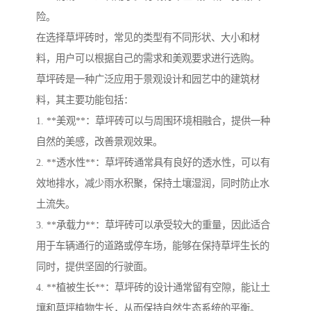
险。
在选择草坪砖时，常见的类型有不同形状、大小和材
料，用户可以根据自己的需求和美观要求进行选购。
草坪砖是一种广泛应用于景观设计和园艺中的建筑材
料，其主要功能包括：
1. **美观**：草坪砖可以与周围环境相融合，提供一种
自然的美感，改善景观效果。
2. **透水性**：草坪砖通常具有良好的透水性，可以有
效地排水，减少雨水积聚，保持土壤湿润，同时防止水
土流失。
3. **承载力**：草坪砖可以承受较大的重量，因此适合
用于车辆通行的道路或停车场，能够在保持草坪生长的
同时，提供坚固的行驶面。
4. **植被生长**：草坪砖的设计通常留有空隙，能让土
壤和草坪植物生长，从而保持自然生态系统的平衡。