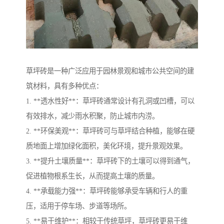
草坪砖是一种广泛应用于园林景观和城市公共空间的建
筑材料，具有多种优点：
1. **透水性好**：草坪砖通常设计有孔洞或凹槽，可以
有效排水，减少雨水积聚，防止城市内涝。
2. **环保美观**：草坪砖可与草坪结合种植，能够在硬
质地面上增加绿化面积，美化环境，提升景观效果。
3. **提升土壤质量**：草坪砖下的土壤可以得到通气，
促进植物根系生长，从而提高土壤的质量。
4. **承载能力强**：草坪砖能够承受车辆和行人的重
压，适用于停车场、步道等场所。
5. **易于维护**：相较于传统草坪，草坪砖更易于维