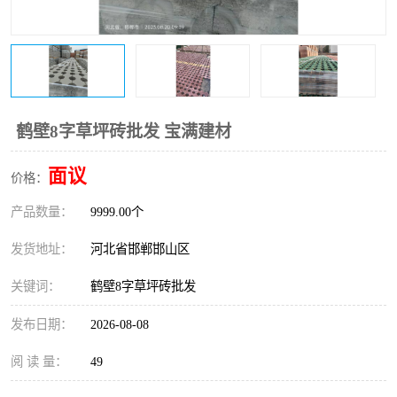
鹤壁8字草坪砖批发 宝满建材
面议
价格：
产品数量：
9999.00个
发货地址：
河北省邯郸邯山区
关键词：
鹤壁8字草坪砖批发
发布日期：
2026-08-08
阅 读 量：
49