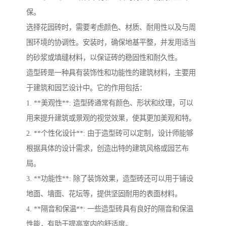
保。
选择花园砖时，需要考虑颜色、材质、耐用性以及与周
围环境的协调性。安装时，确保地基平整，并发用适当
的砂浆或填缝材料，以保证砖的稳固性和耐久性。
造型砖是一种具有装饰性和功能性的建筑材料，主要用
于建筑和园艺设计中。它的作用包括：
1. **美观性**: 造型砖通常有颜色、形状和纹理，可以
用来提升建筑或景观的视觉效果，使其更加美观和特。
2. **个性化设计**: 由于造型砖可以定制，设计师能够
根据具体的设计需求，创造出特的建筑风格或园艺布
局。
3. **功能性**: 除了装饰效果，造型砖还可以用于铺设
地面、墙面、花坛等，提供坚固耐用的表面材料。
4. **隔音和保温**: 一些造型砖具有良好的隔音和保温
性能，有助于提高室内的舒适度。