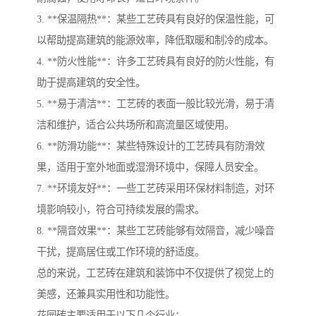
3. **保温隔热**：某些工艺砖具有良好的保温性能，可
以帮助提高建筑的能源效率，降低取暖和制冷的成本。
4. **防火性能**：许多工艺砖具有良好的防火性能，有
助于提高建筑的安全性。
5. **易于清洁**：工艺砖的表面一般比较光滑，易于清
洁和维护，适合公共场所和高流量区域使用。
6. **防滑功能**：某些特殊设计的工艺砖具有防滑效
果，适用于室外地面或湿滑环境中，保障人员安全。
7. **环境友好**：一些工艺砖采用环保材料制造，对环
境影响较小，符合可持续发展的需求。
8. **隔音效果**：某些工艺砖能够有效隔音，减少噪音
干扰，提高居住或工作环境的舒适度。
总的来说，工艺砖在建筑和装饰中不仅提供了视觉上的
美感，还兼具实用性和功能性。
花园砖主要适用于以下几个行业：