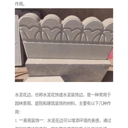
作用。
水泥花边，也称水泥花饰或水泥装饰边，是一种常用于
园林景观、庭院和建筑装饰的材料，主要有以下几种作
用：
1. **美观装饰**：水泥花边可以增添环境的美感，通过