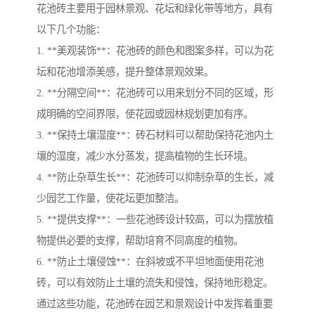
花池砖主要用于园林景观、花坛和绿化带等地方，具有
以下几个功能：
1. **美观装饰**：花池砖的颜色和图案多样，可以为花
坛和花池增添美感，提升整体景观效果。
2. **分隔空间**：花池砖可以用来划分不同的区域，形
成明确的空间界限，使花园或园林规划更加有序。
3. **保持土壤湿度**：砖石材料可以帮助保持花池内土
壤的湿度，减少水分蒸发，提高植物的生长环境。
4. **防止杂草生长**：花池砖可以抑制杂草的生长，减
少园艺工作量，使花坛更加整洁。
5. **提供支撑**：一些花池砖设计较高，可以为摆放植
物提供必要的支撑，帮助培育不同高度的植物。
6. **防止土壤侵蚀**：在斜坡或不平坦地面使用花池
砖，可以有效防止土壤的流失和侵蚀，保持地形稳定。
通过这些功能，花池砖在园艺和景观设计中发挥着重要