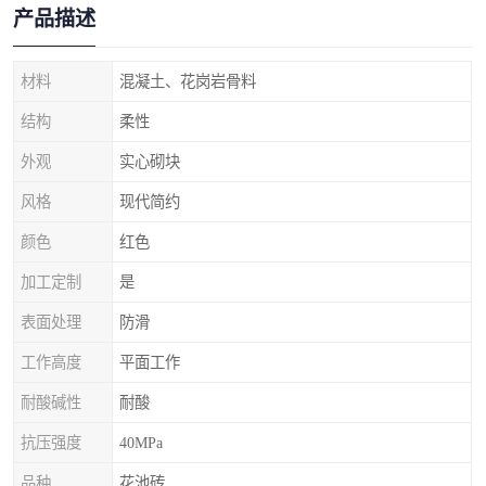
产品描述
材料
混凝土、花岗岩骨料
结构
柔性
外观
实心砌块
风格
现代简约
颜色
红色
加工定制
是
表面处理
防滑
工作高度
平面工作
耐酸碱性
耐酸
抗压强度
40MPa
品种
花池砖