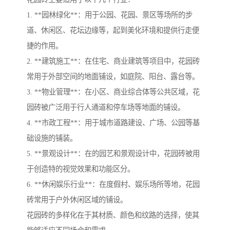
1. **园林绿化**：用于公园、花园、景区等场所的步
道、休闲区、花坛边缘等，起到美化环境和提供行走便
捷的作用。
2. **建筑施工**：在住宅、商业建筑等项目中，花园砖
常用于外部空间的地面铺设，如庭院、阳台、露台等。
3. **物业管理**：在小区、商业综合体等公共区域，花
园砖被广泛用于行人通道和停车场等地面的铺设。
4. **市政工程**：用于城市道路建设、广场、公园等基
础设施的铺装。
5. **景观设计**：在的园艺和景观设计中，花园砖被用
于创造特的视觉效果和功能区分。
6. **休闲娱乐行业**：在度假村、娱乐场所等地，花园
砖常用于户外休闲区域的铺设。
花园砖的多样化在于其材质、颜色和纹路的选择，使其