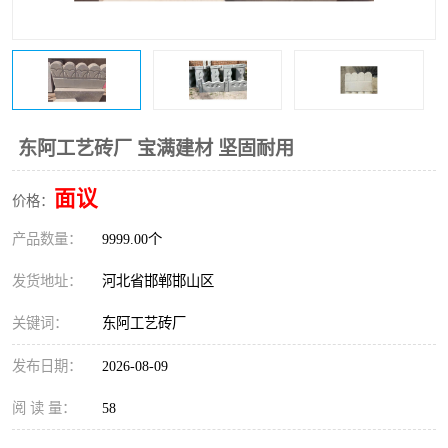
东阿工艺砖厂 宝满建材 坚固耐用
面议
价格：
产品数量：
9999.00个
发货地址：
河北省邯郸邯山区
关键词：
东阿工艺砖厂
发布日期：
2026-08-09
阅 读 量：
58