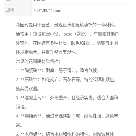
规格
400*280*45mm
花园砖是用于园艺、景观设计和建筑装饰的一种材料，
通常用于铺设花园小径、 patio（露台）、车道和其他户
外空间。花园砖有多种材质、颜色和纹理，能够与周围
环境相融合，并提升整体美观性。
常见的花园砖材质包括：
1. **陶瓷砖**：耐磨、易于清洁，适合气候。
2. **石砖**：如花岗岩、石灰石等，特的纹理和颜色，
使其受欢迎。
3. **混凝土砖**：外形整齐，且经济实惠，适合大面积
铺设。
4. **烧结砖**：通过高温烧制而成，耐候性强，颜色丰
富。
5. **木塑砖**：结合木材和塑料的特性，耐腐蚀且环