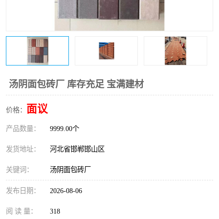
汤阴面包砖厂 库存充足 宝满建材
面议
价格：
产品数量：
9999.00个
发货地址：
河北省邯郸邯山区
关键词：
汤阴面包砖厂
发布日期：
2026-08-06
阅 读 量：
318