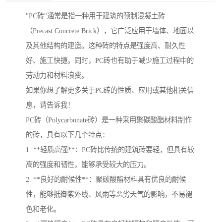
"PC砖"通常是指一种用于建筑的预制混凝土砖
（Precast Concrete Brick），它广泛应用于墙体、地面以
及其他结构的建造。这种砖的特点是强度高、耐久性
好、施工快捷。同时，PC砖也有助于减少施工过程中的
劳动力和材料浪费。
如果你想了解更多关于PC砖的性质、应用或其他相关信
息，请告诉我！
PC砖（Polycarbonate砖）是一种采用聚碳酸酯材料制作
的砖，具有以下几个特点：
1. **轻质高强**：PC砖比传统的建筑砖要轻，但具有较
高的强度和韧性，能够承受较大的压力。
2. **良好的耐候性**：聚碳酸酯材料具有优良的耐候
性，能够抵御紫外线、风雨等恶劣天气的影响，不易褪
色和老化。