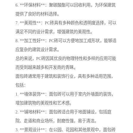
6. **环保材料**：聚碳酸酯可以回收利用，为环保建筑
提供了良好的材料选择。
7. **美观性**：PC砖具有多种颜色和透明度选择，可以
满足不同的设计需求，增强建筑的美观性。
8. **加工性好**：PC砖可以方便地加工成形状，能够适
应复杂的建筑设计需求。
总的来说，PC砖因其优良的物理特性和多样的应用可能
而受到越来越多和开发商的青睐。
面包砖通常用于建筑和装饰行业，具有多种适用范围，
包括：
1. **墙体装饰**：面包砖可以用于室内外墙面的装饰，
增加建筑物的美观性和艺术感。
2. **铺地材料**：面包砖适合用于地面铺设，包括庭
院、走道和商业场所，耐磨性强，易于清洁。
3. **景观设计**：在公园、花园和其他景观中，面包砖