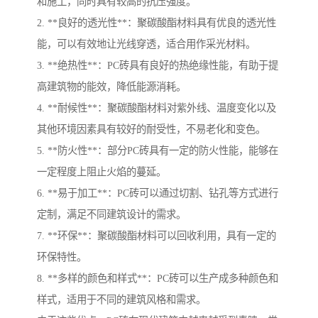
和施工，同时具有较高的抗压强度。
2. **良好的透光性**：聚碳酸酯材料具有优良的透光性
能，可以有效地让光线穿透，适合用作采光材料。
3. **绝热性**：PC砖具有良好的热绝缘性能，有助于提
高建筑物的能效，降低能源消耗。
4. **耐候性**：聚碳酸酯材料对紫外线、温度变化以及
其他环境因素具有较好的耐受性，不易老化和变色。
5. **防火性**：部分PC砖具有一定的防火性能，能够在
一定程度上阻止火焰的蔓延。
6. **易于加工**：PC砖可以通过切割、钻孔等方式进行
定制，满足不同建筑设计的需求。
7. **环保**：聚碳酸酯材料可以回收利用，具有一定的
环保特性。
8. **多样的颜色和样式**：PC砖可以生产成多种颜色和
样式，适用于不同的建筑风格和需求。