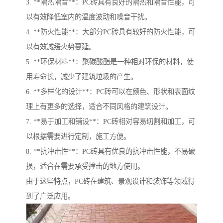
3. **隔热隔音**：PC砖具有良好的隔热和隔音性能，可
以有效降低室内的温度波动和噪音干扰。
4. **防火性能**：大部分PC砖具有较好的防火性能，可
以有效减缓火势蔓延。
5. **环保材料**：聚碳酸酯是一种相对环保的材料，使
用寿命长，减少了建筑垃圾的产生。
6. **多样化的设计**：PC砖可以在颜色、形状和表面纹
理上有更多的选择，适合不同风格的建筑设计。
7. **易于加工和铺设**：PC砖相对容易切割和加工，可
以根据需要进行定制，施工方便。
8. **抗冲击性**：PC砖具有优良的抗冲击性能，不易破
损，适合在需要承受撞击的地方使用。
由于这些特点，PC砖在建筑、景观设计和装饰等领域得
到了广泛应用。