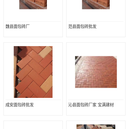
魏县面包砖厂
范县面包砖批发
成安面包砖批发
沁县面包砖厂家 宝满建材