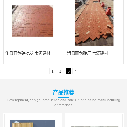
沁县面包砖批发 宝满建材
滑县面包砖厂 宝满建材
1
2
3
4
产品推荐
Development, design, production and sales in one of the manufacturing
enterprises