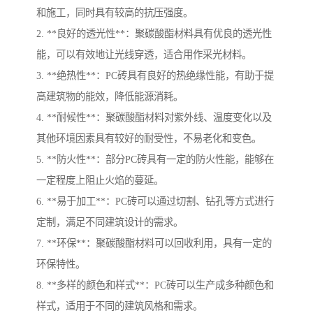
和施工，同时具有较高的抗压强度。
2. **良好的透光性**：聚碳酸酯材料具有优良的透光性
能，可以有效地让光线穿透，适合用作采光材料。
3. **绝热性**：PC砖具有良好的热绝缘性能，有助于提
高建筑物的能效，降低能源消耗。
4. **耐候性**：聚碳酸酯材料对紫外线、温度变化以及
其他环境因素具有较好的耐受性，不易老化和变色。
5. **防火性**：部分PC砖具有一定的防火性能，能够在
一定程度上阻止火焰的蔓延。
6. **易于加工**：PC砖可以通过切割、钻孔等方式进行
定制，满足不同建筑设计的需求。
7. **环保**：聚碳酸酯材料可以回收利用，具有一定的
环保特性。
8. **多样的颜色和样式**：PC砖可以生产成多种颜色和
样式，适用于不同的建筑风格和需求。