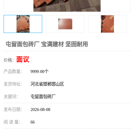
屯留面包砖厂 宝满建材 坚固耐用
面议
价格：
产品数量：
9999.00个
发货地址：
河北省邯郸邯山区
关键词：
屯留面包砖厂
发布日期：
2026-08-08
阅 读 量：
66