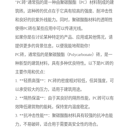
"PC砖"通常指的是一种由聚碳酸酯（PC）材料制成的建
筑砖。这种砖的优点在于它具有较高的强度、耐冲击性
和良好的抗紫外线能力。同时，聚碳酸酯材料的透明性
使得PC砖在某些应用中可以传递光线。
如果你是在讨论某种特定的产品、应用或其他情况，请
提供更多的背景信息，以便我能地帮助你！
PC砖，通常指的是聚碳酸酯（Polycarbonate）砖，是一
种新型的建筑材料，具有多种优良特性。以下是PC砖的
主要作用和优点：
1. **轻质高强**：PC砖的密度相对较低，但其强度，可
以承受较大的压力，适用于建筑用途。
2. **隔热保温**：由于其良好的隔热性能，PC砖可以有
效降低建筑物的能耗，保持室内温度稳定。
3. **抗冲击性能**：聚碳酸酯材料具有较强的抗冲击能
力，不易破碎，适合用于需要高安全性的场合。