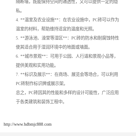
隔断墙，既能保持空间的通透性，又可以提供一定的隐
私。
4. **温室及农业设施**：在农业设施中，PC砖可以作为
温室的材料，帮助维持适宜的温度和光照。
5. **游泳池、澡堂等湿区**：PC砖的防水和耐腐蚀特性
使其适合用于湿润环境中的地面或墙面。
6. **城市景观**：可用于公园、人行道和景观小品等，
提供美观和实用功能。
7. **标识及展示**：在商场、展览会等场合，可以利用
PC砖制作标识牌或展示架。
总之，PC砖因其的性能和多样的设计可能性，广泛应用
于各类建筑和装饰工程中。
http://www.hdbmjc888.com