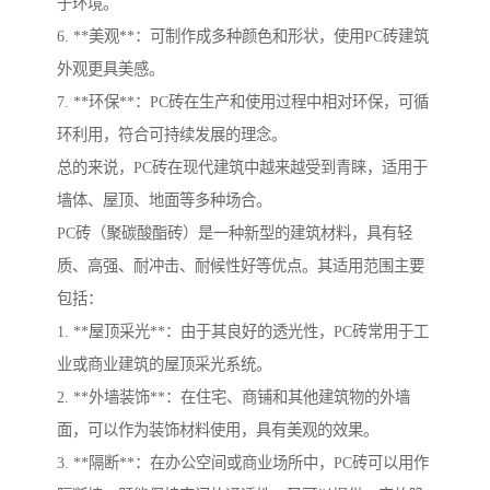
于环境。
6. **美观**：可制作成多种颜色和形状，使用PC砖建筑
外观更具美感。
7. **环保**：PC砖在生产和使用过程中相对环保，可循
环利用，符合可持续发展的理念。
总的来说，PC砖在现代建筑中越来越受到青睐，适用于
墙体、屋顶、地面等多种场合。
PC砖（聚碳酸酯砖）是一种新型的建筑材料，具有轻
质、高强、耐冲击、耐候性好等优点。其适用范围主要
包括：
1. **屋顶采光**：由于其良好的透光性，PC砖常用于工
业或商业建筑的屋顶采光系统。
2. **外墙装饰**：在住宅、商铺和其他建筑物的外墙
面，可以作为装饰材料使用，具有美观的效果。
3. **隔断**：在办公空间或商业场所中，PC砖可以用作