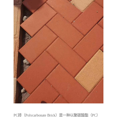
PC砖（Polycarbonate Brick）是一种以聚碳酸酯（PC）