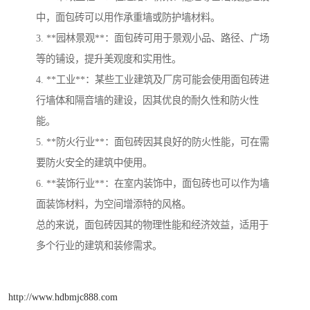
中，面包砖可以用作承重墙或防护墙材料。
3. **园林景观**：面包砖可用于景观小品、路径、广场
等的铺设，提升美观度和实用性。
4. **工业**：某些工业建筑及厂房可能会使用面包砖进
行墙体和隔音墙的建设，因其优良的耐久性和防火性
能。
5. **防火行业**：面包砖因其良好的防火性能，可在需
要防火安全的建筑中使用。
6. **装饰行业**：在室内装饰中，面包砖也可以作为墙
面装饰材料，为空间增添特的风格。
总的来说，面包砖因其的物理性能和经济效益，适用于
多个行业的建筑和装修需求。
http://www.hdbmjc888.com