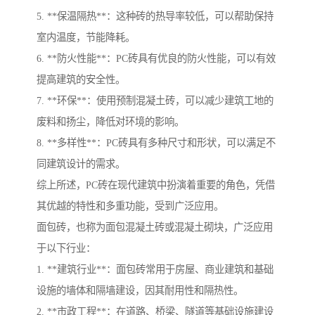
5. **保温隔热**：这种砖的热导率较低，可以帮助保持
室内温度，节能降耗。
6. **防火性能**：PC砖具有优良的防火性能，可以有效
提高建筑的安全性。
7. **环保**：使用预制混凝土砖，可以减少建筑工地的
废料和扬尘，降低对环境的影响。
8. **多样性**：PC砖具有多种尺寸和形状，可以满足不
同建筑设计的需求。
综上所述，PC砖在现代建筑中扮演着重要的角色，凭借
其优越的特性和多重功能，受到广泛应用。
面包砖，也称为面包混凝土砖或混凝土砌块，广泛应用
于以下行业：
1. **建筑行业**：面包砖常用于房屋、商业建筑和基础
设施的墙体和隔墙建设，因其耐用性和隔热性。
2. **市政工程**：在道路、桥梁、隧道等基础设施建设