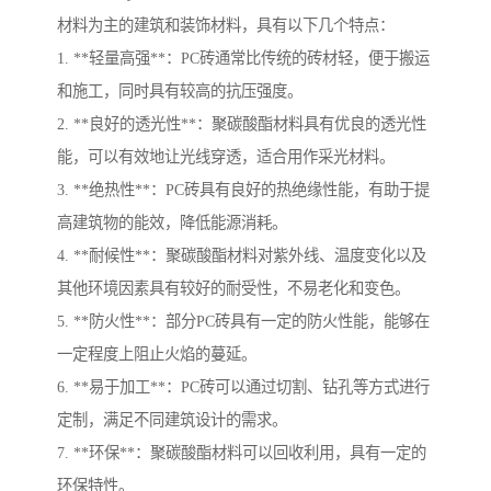
材料为主的建筑和装饰材料，具有以下几个特点：
1. **轻量高强**：PC砖通常比传统的砖材轻，便于搬运
和施工，同时具有较高的抗压强度。
2. **良好的透光性**：聚碳酸酯材料具有优良的透光性
能，可以有效地让光线穿透，适合用作采光材料。
3. **绝热性**：PC砖具有良好的热绝缘性能，有助于提
高建筑物的能效，降低能源消耗。
4. **耐候性**：聚碳酸酯材料对紫外线、温度变化以及
其他环境因素具有较好的耐受性，不易老化和变色。
5. **防火性**：部分PC砖具有一定的防火性能，能够在
一定程度上阻止火焰的蔓延。
6. **易于加工**：PC砖可以通过切割、钻孔等方式进行
定制，满足不同建筑设计的需求。
7. **环保**：聚碳酸酯材料可以回收利用，具有一定的
环保特性。