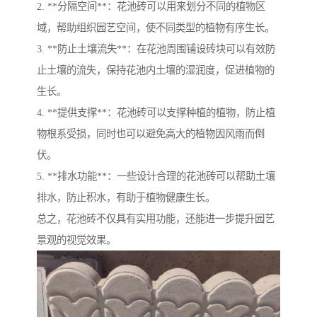
2. **分隔空间**：花池砖可以用来划分不同的植物区
域，帮助组织园艺空间，使不同类型的植物有序生长。
3. **防止土壤流失**：在花池周围铺设砖块可以有效防
止土壤的流失，保持花池内土壤的湿润度，促进植物的
生长。
4. **提供支撑**：花池砖可以支撑种植的植物，防止植
物根系受损，同时也可以避免高大的植物因风雨而倒
伏。
5. **排水功能**：一些设计合理的花池砖可以帮助土壤
排水，防止积水，有助于植物健康生长。
总之，花池砖不仅具有实用功能，还能进一步提升园艺
景观的视觉效果。