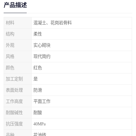
产品描述
材料
混凝土、花岗岩骨料
结构
柔性
外观
实心砌块
风格
现代简约
颜色
红色
加工定制
是
表面处理
防滑
工作高度
平面工作
耐酸碱性
耐酸
抗压强度
40MPa
品种
花池砖