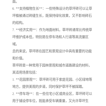
面。
6. **支持植物生长**：一些特殊设计的草坪砖可以让草
坪植被通过砖缝生长，既保持绿化效果，又不影响砖石
的结构。
7. **经济实用**：作为地面材料，草坪砖通常比传统草
坪维护成本低，特别是在停车场和人行道等高流量区
域。
总的来说，草坪砖在园艺和景观设计中具有重要的功能
和价值。
草坪砖是一种常用于园林景观和城市道路建设的材料，
其适用场景包括：
1. **花园景观**：草坪砖可用于家庭花园、小区绿地等
地方，提供美观的步道，同时保护草坪不被踩踏。
2. **停车场**：在一些住宅小区或商业区，草坪砖可以
用于铺设停车位，既能承受车辆重量，又允许草坪生