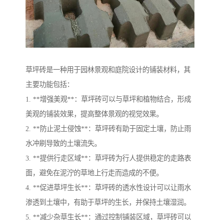
草坪砖是一种用于园林景观和庭院设计的铺装材料，其
主要功能包括：
1. **增强美观**：草坪砖可以与草坪和植物结合，形成
美观的铺装效果，提高整体景观的视觉效果。
2. **防止泥土侵蚀**：草坪砖有助于固定土壤，防止雨
水冲刷导致的土壤流失。
3. **提供行走区域**：草坪砖为行人提供稳定的走路表
面，避免在泥泞的草地上行走而造成的不便。
4. **促进草坪生长**：草坪砖的透水性设计可以让雨水
渗透到土壤中，有助于草坪的生长，并保持土壤湿润。
5. **减少杂草生长**：通过控制铺装区域，草坪砖可以