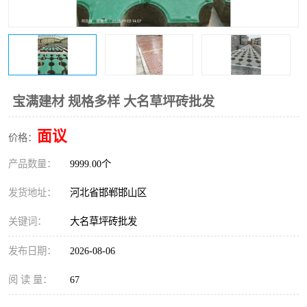
宝满建材 规格多样 大名草坪砖批发
面议
价格：
产品数量：
9999.00个
发货地址：
河北省邯郸邯山区
关键词：
大名草坪砖批发
发布日期：
2026-08-06
阅 读 量：
67