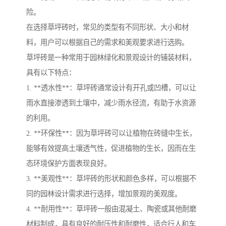
险。
在选择草坪砖时，常见的类型有不同形状、大小和材
料，用户可以根据自己的需求和美观要求进行选购。
草坪砖是一种常用于园林绿化和景观设计的铺装材料，
具有以下特点：
1. **透水性**：草坪砖通常设计有开孔或凹槽，可以让
雨水直接渗透到土壤中，减少雨水径流，有助于水资源
的利用。
2. **环保性**：因为草坪砖可以让植物在砖缝中生长，
能够有效提高土壤透气性，促进植物的生长，因而在生
态环境保护方面表现良好。
3. **美观性**：草坪砖的形状和颜色多样，可以根据不
同的园林设计需求进行选择，增加景观的美观度。
4. **耐用性**：草坪砖一般由混凝土、陶瓷或其他耐磨
材料制成，具有良好的耐压性和耐磨性，适合行人和车