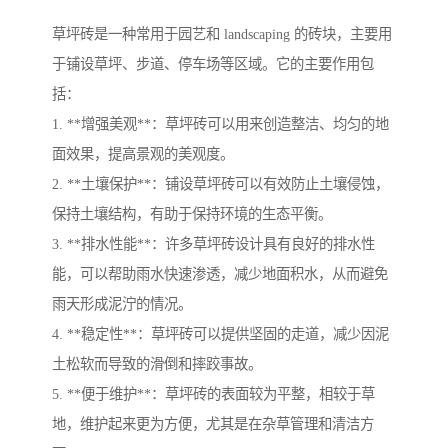
草坪砖是一种常用于园艺和 landscaping 的砖块，主要用
于铺设草坪、步道、停车场等区域。它的主要作用包
括：
1. **增强美观**：草坪砖可以用来创造整洁、均匀的地
面效果，提高景观的美观度。
2. **土壤保护**：铺设草坪砖可以有效防止土壤侵蚀，
保持土壤结构，有助于保持环境的生态平衡。
3. **排水性能**：许多草坪砖设计具有良好的排水性
能，可以帮助雨水快速渗透，减少地面积水，从而避免
雨天形成泥泞的情况。
4. **稳定性**：草坪砖可以提供坚固的走道，减少因泥
土松软而导致的滑倒和摔跤事故。
5. **便于维护**：草坪砖的表面较为平整，相较于草
地，维护起来更为方便，尤其是在杂草管理和清洁方