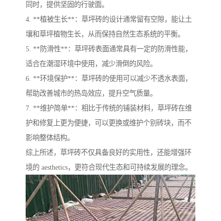
同时，提供坚固的行驶面。
4. **植被生长**：草坪砖的设计通常留有空隙，能让土
壤和草坪植物生长，从而保持自然生态系统的平衡。
5. **防滑性**：草坪砖表面通常具有一定的防滑性能，
适合在潮湿环境中使用，减少滑倒的风险。
6. **环境保护**：草坪砖的使用可以减少不透水表面，
帮助改善城市的热岛效应，提升空气质量。
7. **维护简单**：相比于传统的铺装材料，草坪砖在维
护和修复上更为便捷，可以更换或维护个别砖块，而不
影响整体结构。
综上所述，草坪砖不仅具备良好的实用性，还能增强环
境的 aesthetics，更符合现代生态和可持续发展的理念。