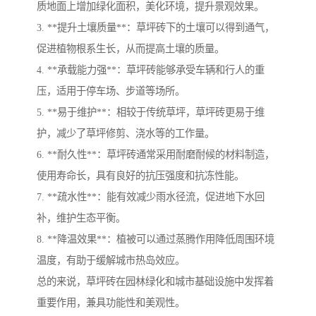
质地面上增加绿化面积，美化环境，提升景观效果。
3. **提升土壤质量**：草坪砖下的土壤可以得到通气，
促进植物根系生长，从而提高土壤的质量。
4. **承载能力强**：草坪砖能够承受车辆和行人的重
压，适用于停车场、步道等场所。
5. **易于维护**：相较于传统草坪，草坪砖更易于维
护，减少了草坪修剪、浇水等的工作量。
6. **耐久性**：草坪砖通常采用耐磨耐候的材料制造，
使用寿命长，具有良好的抗压强度和抗冻性能。
7. **疏水性**：能有效减少雨水径流，促进地下水回
补，维护生态平衡。
8. **降温效果**：植被可以通过蒸腾作用降低周围环境
温度，有助于缓解城市热岛效应。
总的来说，草坪砖在园林绿化和城市基础设施中发挥着
重要作用，兼具功能性和美观性。