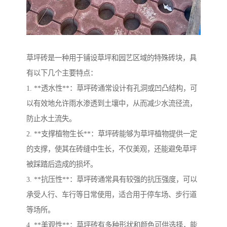
草坪砖是一种用于铺设草坪和园艺区域的特殊砖块，具
有以下几个主要特点：
1. **透水性**：草坪砖通常设计有孔洞或凹凸结构，可
以有效地允许雨水渗透到土壤中，从而减少水流径流，
防止水土流失。
2. **支撑植物生长**：草坪砖能够为草坪植物提供一定
的支撑，使其在砖缝中生长，不仅美观，还能避免草坪
被踩踏后造成的损坏。
3. **抗压性**：草坪砖通常具有较强的抗压强度，可以
承受人行、车行等日常使用，适合用于停车场、步行道
等场所。
4. **美观性**：草坪砖有多种形状和颜色可供选择，能