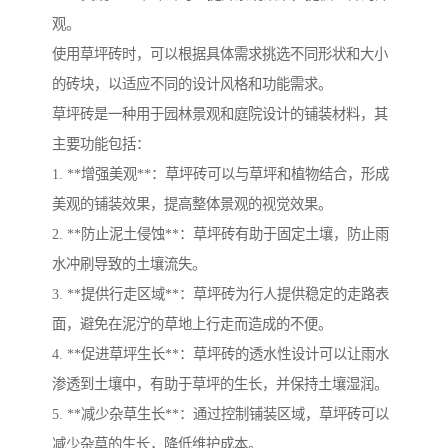
观。
使用草坪砖时，可以根据具体需求挑选不同形状和大小
的砖块，以适应不同的设计风格和功能需求。
草坪砖是一种用于园林景观和庭院设计的铺装材料，其
主要功能包括：
1. **增强美观**：草坪砖可以与草坪和植物结合，形成
美观的铺装效果，提高整体景观的视觉效果。
2. **防止泥土侵蚀**：草坪砖有助于固定土壤，防止雨
水冲刷导致的土壤流失。
3. **提供行走区域**：草坪砖为行人提供稳定的走路表
面，避免在泥泞的草地上行走而造成的不便。
4. **促进草坪生长**：草坪砖的透水性设计可以让雨水
渗透到土壤中，有助于草坪的生长，并保持土壤湿润。
5. **减少杂草生长**：通过控制铺装区域，草坪砖可以
减少杂草的生长，降低维护成本。