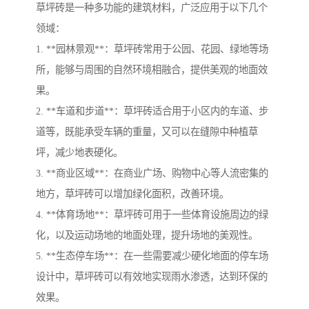
草坪砖是一种多功能的建筑材料，广泛应用于以下几个
领域：
1. **园林景观**：草坪砖常用于公园、花园、绿地等场
所，能够与周围的自然环境相融合，提供美观的地面效
果。
2. **车道和步道**：草坪砖适合用于小区内的车道、步
道等，既能承受车辆的重量，又可以在缝隙中种植草
坪，减少地表硬化。
3. **商业区域**：在商业广场、购物中心等人流密集的
地方，草坪砖可以增加绿化面积，改善环境。
4. **体育场地**：草坪砖可用于一些体育设施周边的绿
化，以及运动场地的地面处理，提升场地的美观性。
5. **生态停车场**：在一些需要减少硬化地面的停车场
设计中，草坪砖可以有效地实现雨水渗透，达到环保的
效果。