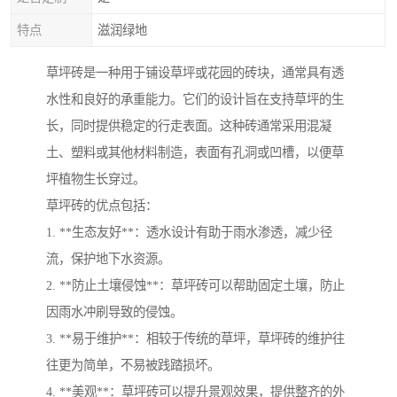
特点
滋润绿地
草坪砖是一种用于铺设草坪或花园的砖块，通常具有透
水性和良好的承重能力。它们的设计旨在支持草坪的生
长，同时提供稳定的行走表面。这种砖通常采用混凝
土、塑料或其他材料制造，表面有孔洞或凹槽，以便草
坪植物生长穿过。
草坪砖的优点包括：
1. **生态友好**：透水设计有助于雨水渗透，减少径
流，保护地下水资源。
2. **防止土壤侵蚀**：草坪砖可以帮助固定土壤，防止
因雨水冲刷导致的侵蚀。
3. **易于维护**：相较于传统的草坪，草坪砖的维护往
往更为简单，不易被践踏损坏。
4. **美观**：草坪砖可以提升景观效果，提供整齐的外