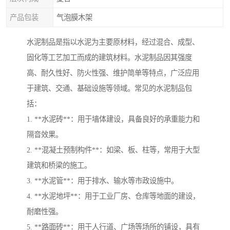
产品包装
气泡膜木架
水泥制品是指以水泥为主要原材料，经过混合、成型、
固化等工艺加工而成的建筑材料。水泥制品因其强度
高、耐久性好、防火性强、维护简单等特点，广泛应用
于建筑、交通、基础设施等领域。常见的水泥制品包
括：
1. **水泥砖**：用于墙体建设，具备良好的承重能力和
隔音效果。
2. **混凝土预制构件**：如梁、板、柱等，常用于大型
建筑和桥梁的施工。
3. **水泥管**：用于排水、输水等市政设施中。
4. **水泥地坪**：用于工业厂房、仓库等地面的建设，
耐磨性强。
5. **路面砖**：用于人行道、广场等场所的铺设，具有