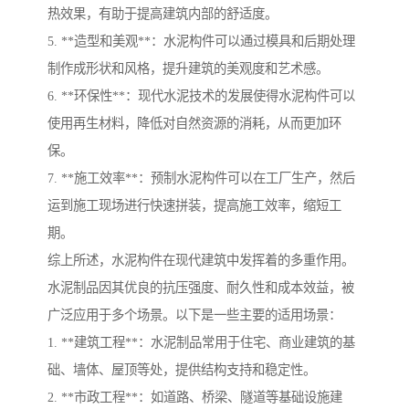
热效果，有助于提高建筑内部的舒适度。
5. **造型和美观**：水泥构件可以通过模具和后期处理
制作成形状和风格，提升建筑的美观度和艺术感。
6. **环保性**：现代水泥技术的发展使得水泥构件可以
使用再生材料，降低对自然资源的消耗，从而更加环
保。
7. **施工效率**：预制水泥构件可以在工厂生产，然后
运到施工现场进行快速拼装，提高施工效率，缩短工
期。
综上所述，水泥构件在现代建筑中发挥着的多重作用。
水泥制品因其优良的抗压强度、耐久性和成本效益，被
广泛应用于多个场景。以下是一些主要的适用场景：
1. **建筑工程**：水泥制品常用于住宅、商业建筑的基
础、墙体、屋顶等处，提供结构支持和稳定性。
2. **市政工程**：如道路、桥梁、隧道等基础设施建