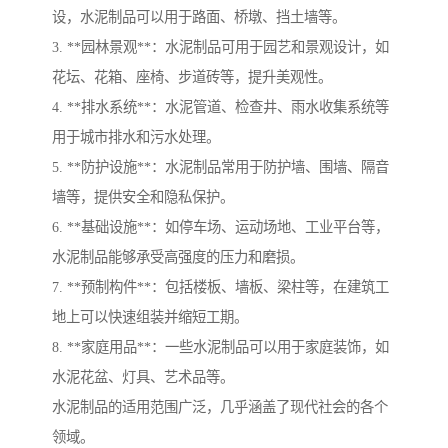
设，水泥制品可以用于路面、桥墩、挡土墙等。
3. **园林景观**：水泥制品可用于园艺和景观设计，如
花坛、花箱、座椅、步道砖等，提升美观性。
4. **排水系统**：水泥管道、检查井、雨水收集系统等
用于城市排水和污水处理。
5. **防护设施**：水泥制品常用于防护墙、围墙、隔音
墙等，提供安全和隐私保护。
6. **基础设施**：如停车场、运动场地、工业平台等，
水泥制品能够承受高强度的压力和磨损。
7. **预制构件**：包括楼板、墙板、梁柱等，在建筑工
地上可以快速组装并缩短工期。
8. **家庭用品**：一些水泥制品可以用于家庭装饰，如
水泥花盆、灯具、艺术品等。
水泥制品的适用范围广泛，几乎涵盖了现代社会的各个
领域。