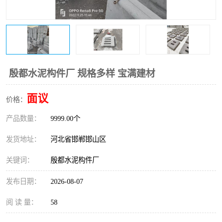
殷都水泥构件厂 规格多样 宝满建材
面议
价格：
产品数量：
9999.00个
发货地址：
河北省邯郸邯山区
关键词：
殷都水泥构件厂
发布日期：
2026-08-07
阅 读 量：
58