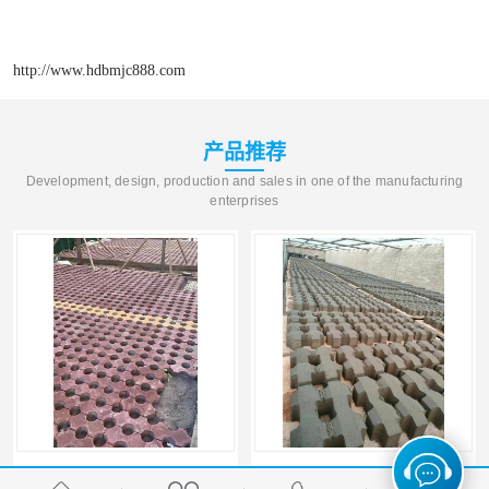
http://www.hdbmjc888.com
产品推荐
Development, design, production and sales in one of the manufacturing
enterprises
冠县草坪砖批发 宝满建材 现货供应
左权井字砖厂家 宝满建材 库存充足