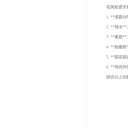
花岗岩道牙
1. **
2. **
3. **
4. **
5. **
6. **
综合以上功