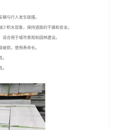
免车辆与行人发生碰撞。
，减少积水现象，保持道路的干燥和安全。
度，适合用于城市景观和园林建设。
容易破损，使用寿命长。
性。
性。