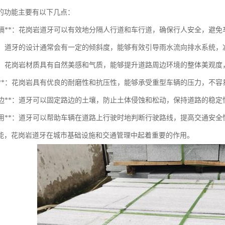
的功能主要有以下几点：
道路分隔**：花岗岩道牙可以有效地分隔人行道和车行道，确保行人安全，避
排水**：道牙的设计通常会有一定的倾斜度，能够有效引导雨水流向排水系统
美观**：花岗岩材质具有自然美感和气质，能够提升道路周边环境的整体美观
耐磨损**：花岗岩具有优良的耐磨性和抗压性，能够承受重型车辆的压力，不
固定路边**：道牙可以固定路边的土壤，防止土体侵蚀和松动，保持道路的稳定
导向作用**：道牙可以帮助车辆在道路上行驶时地判断行驶路线，提高交通安全
能，花岗岩道牙在城市基础设施和交通管理中起着重要的作用。