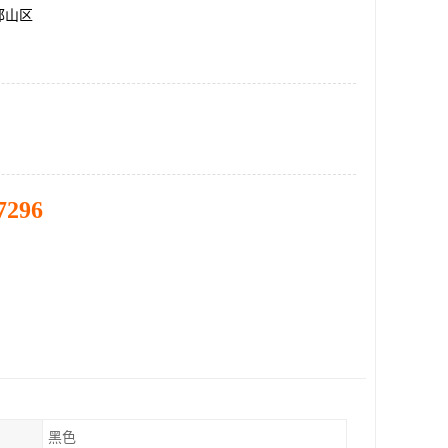
邯山区
7296
黑色