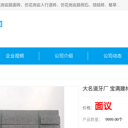
邯郸市宝满建材有限公司专业生产各种水泥预制件，包括仿花岗岩路面砖、仿花岗岩人行道砖、仿花岗岩路侧石、烧结砖、植草砖、码头砖连锁块、仿花岗岩路侧石、沙井盖、水泥盖板等各种水泥制品
司
企业视频
公司介绍
公司动态
大名道牙厂 宝满建
面议
价格：
产品数量：
9999.00个