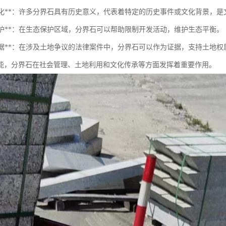
历史文化**：许多分界石具有历史意义，代表着特定的历史事件或文化背景，
境保护**：在生态保护区域，分界石可以帮助限制开发活动，维护生态平衡。
法律证据**：在涉及土地争议的法律案件中，分界石可以作为证据，支持土地
能，分界石在社会管理、土地利用和文化传承等方面发挥着重要作用。