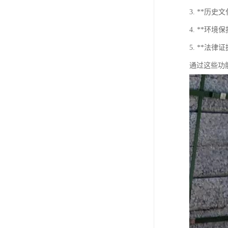
3. **
4. **环
5. **
通过这些功