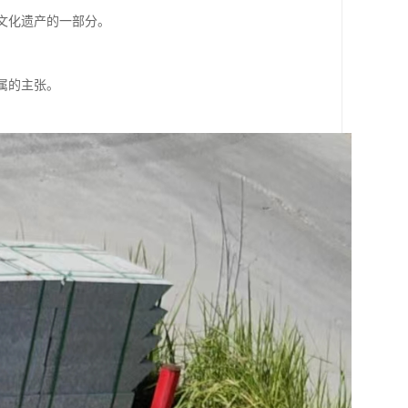
是文化遗产的一部分。
权属的主张。