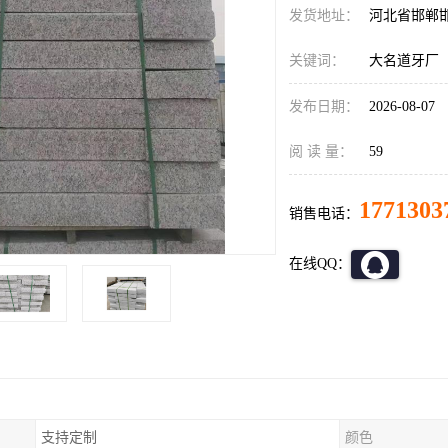
发货地址：
河北省邯郸
关键词：
大名道牙厂
发布日期：
2026-08-07
阅 读 量：
59
1771303
销售电话：
在线QQ：
支持定制
颜色