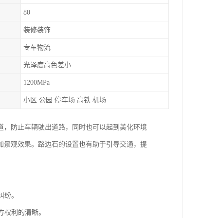
80
装修装饰
专车物流
光泽度高色差小
1200MPa
小区 公园 停车场 高铁 机场
道，防止车辆驶出道路，同时也可以起到美化环境
加景观效果。路边石的设置也有助于引导交通，提
纠纷。
各方权利的清晰。