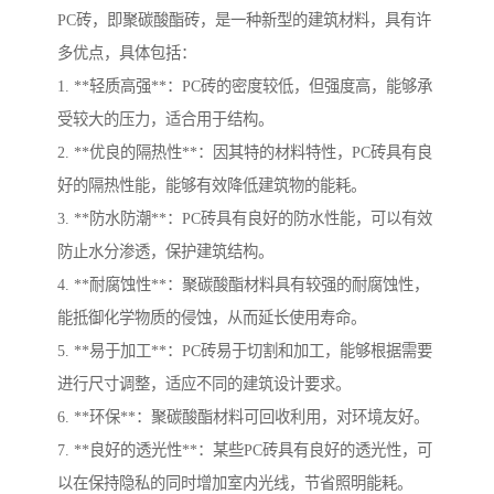
PC砖，即聚碳酸酯砖，是一种新型的建筑材料，具有许
多优点，具体包括：
1. **轻质高强**：PC砖的密度较低，但强度高，能够承
受较大的压力，适合用于结构。
2. **优良的隔热性**：因其特的材料特性，PC砖具有良
好的隔热性能，能够有效降低建筑物的能耗。
3. **防水防潮**：PC砖具有良好的防水性能，可以有效
防止水分渗透，保护建筑结构。
4. **耐腐蚀性**：聚碳酸酯材料具有较强的耐腐蚀性，
能抵御化学物质的侵蚀，从而延长使用寿命。
5. **易于加工**：PC砖易于切割和加工，能够根据需要
进行尺寸调整，适应不同的建筑设计要求。
6. **环保**：聚碳酸酯材料可回收利用，对环境友好。
7. **良好的透光性**：某些PC砖具有良好的透光性，可
以在保持隐私的同时增加室内光线，节省照明能耗。