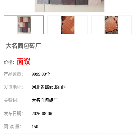
大名面包砖厂
面议
价格：
产品数量：
9999.00个
发货地址：
河北省邯郸邯山区
关键词：
大名面包砖厂
发布日期：
2026-08-06
阅 读 量：
150