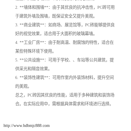
2. **墙体和围墙**：由于其优良的抗冲击性，PC砖可用
于建筑外墙及围墙，既保证安全又提升美观。
3. **商业建筑**：如商场、展览馆等，PC砖能够提供良
好的视觉效果，适合用于大面积的玻璃幕墙。
4. **工业厂房**：由于耐高温、耐腐蚀的特性，适合在
某些特殊环境下使用。
5. **公共设施**：可用于学校、、车站等公共建筑，提
供采光和隔音效果。
6. **装饰性建筑**：可用作室内外装饰材料，提升空间
的美观。
总之，PC砖因其优良的性能，适用于多种建筑和装饰场
合。在实际应用中，需根据具体需求和环境进行选择。
http://www.hdbmjc888.com