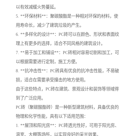
以有效减缓火势蔓延。
5. **环保材料**：聚碳酸酯是一种相对环保的材料，使
用寿命长，减少了建筑垃圾的产生。
6. **多样化的设计**：PC砖可以在颜色、形状和表面纹
理上有更多的选择，适合不同风格的建筑设计。
7. **易于加工和铺设**：PC砖相对容易切割和加工，可
以根据需要进行定制，施工方便。
8. **抗冲击性**：PC砖具有优良的抗冲击性能，不易破
损，适合在需要承受撞击的地方使用。
由于这些特点，PC砖在建筑、景观设计和装饰等领域得
到了广泛应用。
PC砖（聚碳酸酯砖）是一种新型建筑材料，具备优良的
物理和化学性能，具有以下适用范围：
1. **屋顶和阳光房**：PC砖透光性好，可用于阳光房、
温室、大棚等场所，以实现良好的采光效果。