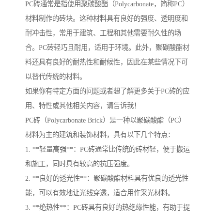
PC砖通常是指使用聚碳酸酯（Polycarbonate，简称PC）
材料制作的砖块。这种材料具有良好的强度、透明度和
耐冲击性，常用于建筑、工程和其他需要耐久性的场
合。PC砖轻巧且耐用，适用于环境。此外，聚碳酸酯材
料还具有良好的耐热性和耐候性，因此在某些情况下可
以替代传统的材料。
如果你有特定方面的问题或者想了解更多关于PC砖的应
用、特性或其他相关内容，请告诉我！
PC砖（Polycarbonate Brick）是一种以聚碳酸酯（PC）
材料为主的建筑和装饰材料，具有以下几个特点：
1. **轻量高强**：PC砖通常比传统的砖材轻，便于搬运
和施工，同时具有较高的抗压强度。
2. **良好的透光性**：聚碳酸酯材料具有优良的透光性
能，可以有效地让光线穿透，适合用作采光材料。
3. **绝热性**：PC砖具有良好的热绝缘性能，有助于提