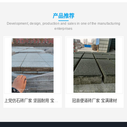
产品推荐
Development, design, production and sales in one of the manufacturing
enterprises
上党仿石砖厂家 坚固耐用 宝满建材
冠县便道砖厂家 宝满建材