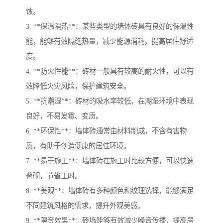
蚀。
3. **保温隔热**：某些类型的墙体砖具有良好的保温性
能，能够有效隔绝热量，减少能源消耗，提高居住舒适
度。
4. **防火性能**：砖材一般具有较高的耐火性，可以有
效降低火灾风险，保护建筑安全。
5. **抗潮湿**：砖材的吸水率较低，在潮湿环境中表现
良好，不易发霉、变质。
6. **环保性**：墙体砖通常由材料制成，不含有害物
质，有助于创造健康的居住环境。
7. **易于施工**：墙体砖在施工时比较方便，可以快速
叠砌，节省工时。
8. **美观**：墙体砖有多种颜色和纹理选择，能够满足
不同建筑风格的需求，提升外观美感。
9. **隔音效果**：砖墙能够有效减少噪音传播，提高居