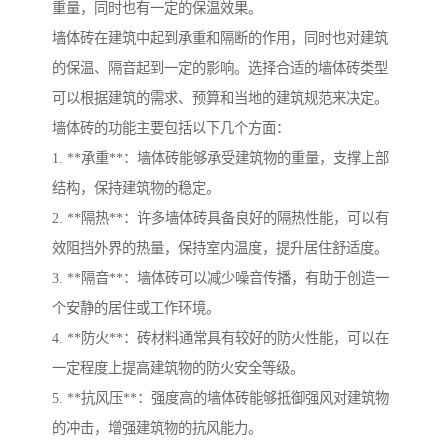
重量，同时也有一定的保温效果。
墙体砖在建筑中起到承重和隔断的作用，同时也对建筑
的保温、隔音起到一定的影响。选择合适的墙体砖类型
可以根据建筑的需求、预算和当地的建筑规范来决定。
墙体砖的功能主要包括以下几个方面：
1. **承重**：墙体砖能够承受建筑物的重量，支撑上部
结构，保持建筑物的稳定。
2. **隔热**：许多墙体砖具备良好的隔热性能，可以有
效阻挡外界的热量，保持室内温度，提升居住舒适度。
3. **隔音**：墙体砖可以减少噪音传播，有助于创造一
个安静的居住或工作环境。
4. **防火**：砖材料通常具有较好的防火性能，可以在
一定程度上提高建筑物的防火安全等级。
5. **抗风压**：强度高的墙体砖能够抵御强风对建筑物
的冲击，增强建筑物的抗风能力。