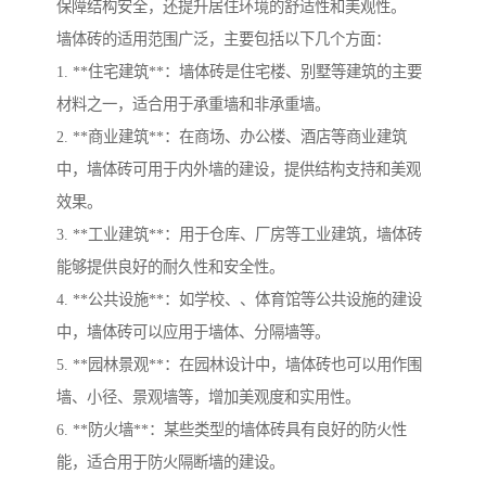
保障结构安全，还提升居住环境的舒适性和美观性。
墙体砖的适用范围广泛，主要包括以下几个方面：
1. **住宅建筑**：墙体砖是住宅楼、别墅等建筑的主要
材料之一，适合用于承重墙和非承重墙。
2. **商业建筑**：在商场、办公楼、酒店等商业建筑
中，墙体砖可用于内外墙的建设，提供结构支持和美观
效果。
3. **工业建筑**：用于仓库、厂房等工业建筑，墙体砖
能够提供良好的耐久性和安全性。
4. **公共设施**：如学校、、体育馆等公共设施的建设
中，墙体砖可以应用于墙体、分隔墙等。
5. **园林景观**：在园林设计中，墙体砖也可以用作围
墙、小径、景观墙等，增加美观度和实用性。
6. **防火墙**：某些类型的墙体砖具有良好的防火性
能，适合用于防火隔断墙的建设。