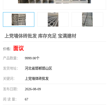
上党墙体砖批发 库存充足 宝满建材
面议
价格：
产品数量：
9999.00个
发货地址：
河北省邯郸邯山区
关键词：
上党墙体砖批发
发布日期：
2026-08-09
阅 读 量：
67