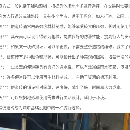
设方式一般包括干铺和湿铺，根据具体场地需求进行选择。在安装时需要
称为人行道砖或铺路砖，具有多个优点，适用于场合，如人行道、公园、
耐磨性强**：便道砖通常由高强度材料制成，能够承受较大的压强，长时间使
防滑性好**：其表面可以设计得较为粗糙，提供良好的防滑性能，提高行人的安
维护方便**：如果某一块砖损坏，可以单更换，不需要整条道路的维修，减少
美观性**：便道砖有多种颜色和形状，可以设计出多种美观的图案，增强环境的
透水性**：一些类型的便道砖具有良好的透水性，可以有效减缓雨水积聚，促
保性**：许多便道砖可以使用再生材料制成，，有助于资源的循环利用。
工简便**：便道砖的铺设相对简单，速度快，减少了施工时间和人力成本。
应性强**：可以根据地形和使用需求进行灵活设计，适用于环境。
得便道砖成为城市基础设施中的一种流行选择。