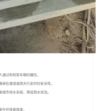
行人通过和轻型车辆的碾压。
，确保在潮湿或雨天行走时的安全性。
改善城市排水系统，降低雨水径流。
，提升环境美观度。