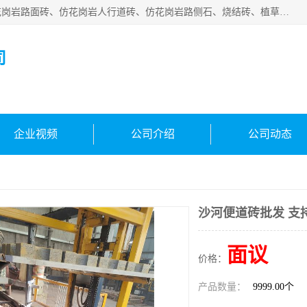
邯郸市宝满建材有限公司专业生产各种水泥预制件，包括仿花岗岩路面砖、仿花岗岩人行道砖、仿花岗岩路侧石、烧结砖、植草砖、码头砖连锁块、仿花岗岩路侧石、沙井盖、水泥盖板等各种水泥制品
司
企业视频
公司介绍
公司动态
沙河便道砖批发 支
面议
价格：
产品数量：
9999.00个