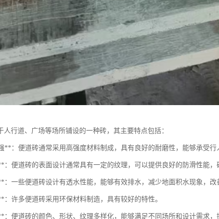
于人行道、广场等场所铺设的一种砖，其主要特点包括：
耐磨性强**：便道砖通常采用高强度材料制成，具有良好的耐磨性，能够承受
防滑性**：便道砖的表面设计通常具有一定的纹理，可以提供良好的防滑性能
透水性**：一些便道砖设计有透水性能，能够有效排水，减少地面积水现象，
保性**：许多便道砖采用环保材料制造，具有较好的特性。
美观性**：便道砖的颜色、形状、纹理多样化，能够满足不同场所和设计需求