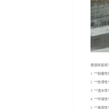
便道砖是用
1. **
2. **
3. **
4. **环
5. **