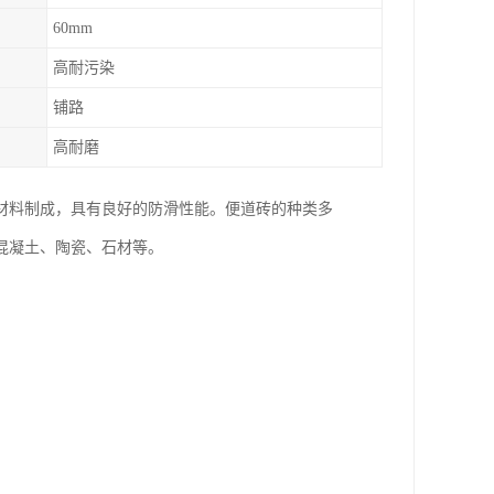
60mm
高耐污染
铺路
高耐磨
材料制成，具有良好的防滑性能。便道砖的种类多
混凝土、陶瓷、石材等。