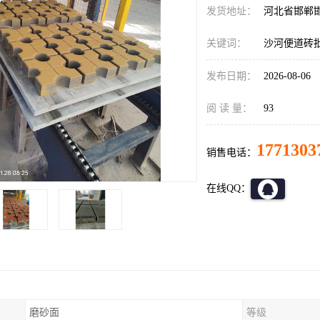
发货地址：
河北省邯郸
关键词：
沙河便道砖
发布日期：
2026-08-06
阅 读 量：
93
1771303
销售电话：
在线QQ：
磨砂面
等级