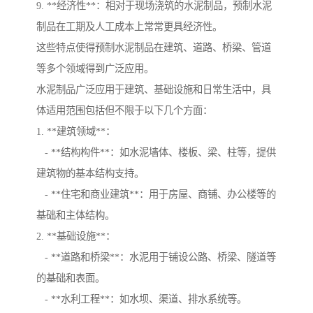
9. **经济性**：相对于现场浇筑的水泥制品，预制水泥
制品在工期及人工成本上常常更具经济性。
这些特点使得预制水泥制品在建筑、道路、桥梁、管道
等多个领域得到广泛应用。
水泥制品广泛应用于建筑、基础设施和日常生活中，具
体适用范围包括但不限于以下几个方面：
1. **建筑领域**：
- **结构构件**：如水泥墙体、楼板、梁、柱等，提供
建筑物的基本结构支持。
- **住宅和商业建筑**：用于房屋、商铺、办公楼等的
基础和主体结构。
2. **基础设施**：
- **道路和桥梁**：水泥用于铺设公路、桥梁、隧道等
的基础和表面。
- **水利工程**：如水坝、渠道、排水系统等。