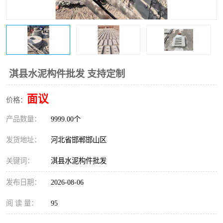
淇县水泥构件批发 支持定制
面议
价格：
产品数量：
9999.00个
发货地址：
河北省邯郸邯山区
关键词：
淇县水泥构件批发
发布日期：
2026-08-06
阅 读 量：
95