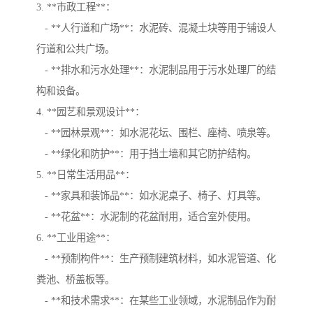
3. **市政工程**：
- **人行道和广场**：水泥砖、混凝土块等用于铺设人
行道和公共广场。
- **排水和污水处理**：水泥制品用于污水处理厂的结
构和设备。
4. **园艺和景观设计**：
- **园林景观**：如水泥花坛、围栏、座椅、喷泉等。
- **绿化和防护**：用于挡土墙和其它防护结构。
5. **日常生活用品**：
- **家具和装饰品**：如水泥桌子、椅子、灯具等。
- **花盆**：水泥制的花盆耐用，适合室外使用。
6. **工业用途**：
- **预制构件**：生产预制建筑材料，如水泥管道、化
粪池、桥盖板等。
- **和技术需求**：在某些工业领域，水泥制品作为耐