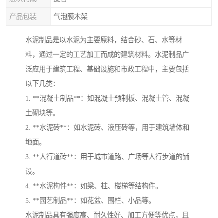
产品包装
气泡膜木架
水泥制品是以水泥为主要原料，结合砂、石、水等材
料，通过一定的工艺加工而成的建筑材料。水泥制品广
泛应用于建筑工程、基础设施和市政工程中，主要包括
以下几类：
1. **混凝土制品**：如混凝土预制板、混凝土管、混凝
土砌块等。
2. **水泥砖**：如水泥砖、液压砖等，用于建筑墙体和
地面。
3. **人行道砖**：用于城市道路、广场等人行步道的铺
设。
4. **水泥构件**：如梁、柱、楼梯等结构件。
5. **园艺制品**：如花盆、围栏、小品等。
水泥制品具有强度高、耐久性好、加工方便等优点，且