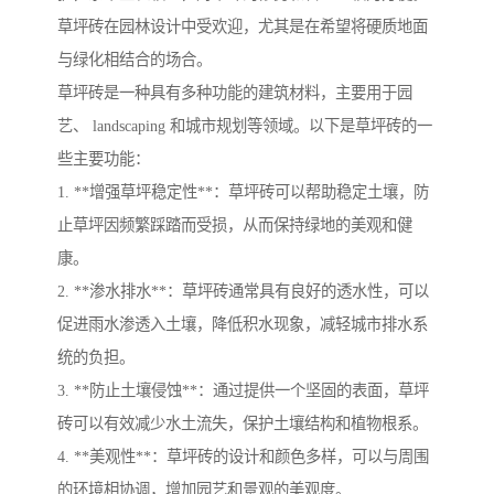
草坪砖在园林设计中受欢迎，尤其是在希望将硬质地面
与绿化相结合的场合。
草坪砖是一种具有多种功能的建筑材料，主要用于园
艺、 landscaping 和城市规划等领域。以下是草坪砖的一
些主要功能：
1. **增强草坪稳定性**：草坪砖可以帮助稳定土壤，防
止草坪因频繁踩踏而受损，从而保持绿地的美观和健
康。
2. **渗水排水**：草坪砖通常具有良好的透水性，可以
促进雨水渗透入土壤，降低积水现象，减轻城市排水系
统的负担。
3. **防止土壤侵蚀**：通过提供一个坚固的表面，草坪
砖可以有效减少水土流失，保护土壤结构和植物根系。
4. **美观性**：草坪砖的设计和颜色多样，可以与周围
的环境相协调，增加园艺和景观的美观度。