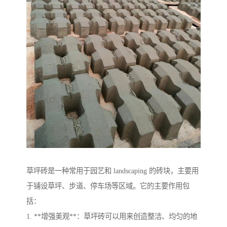
草坪砖是一种常用于园艺和 landscaping 的砖块，主要用
于铺设草坪、步道、停车场等区域。它的主要作用包
括：
1. **增强美观**：草坪砖可以用来创造整洁、均匀的地