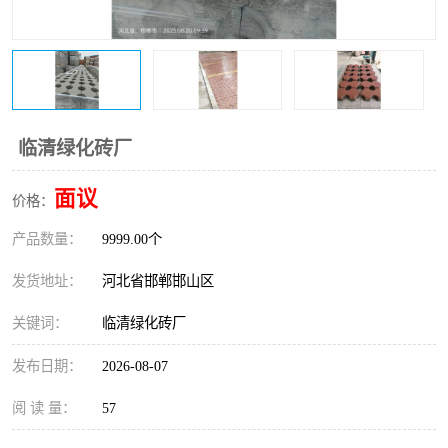
临清绿化砖厂
面议
价格：
产品数量：
9999.00个
发货地址：
河北省邯郸邯山区
关键词：
临清绿化砖厂
发布日期：
2026-08-07
阅 读 量：
57