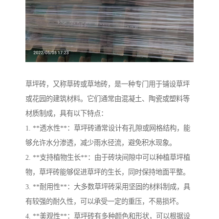
草坪砖，又称草砖或草地砖，是一种专门用于铺设草坪
或花园的建筑材料。它们通常由混凝土、陶瓷或塑料等
材质制成，具有以下特点：
1. **透水性**：草坪砖通常设计有孔隙或网格结构，能
够允许水分渗透，减少雨水径流，避免积水现象。
2. **支持植物生长**：由于砖块间隙中可以种植草坪植
物，草坪砖能够促进草坪的生长，同时保持地面平整。
3. **耐用性**：大多数草坪砖采用坚固的材料制成，具
有较强的耐久性，可以承受一定的重压，不易损坏。
4. **美观性**：草坪砖有多种颜色和形状，可以根据设