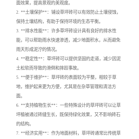
面效果，提高景观的美观度。
2. **土壤保护**：铺设草坪砖可以有效防止土壤侵蚀，
保持土壤结构，有助于保持环境的生态平衡。
3. **排水性能**：许多草坪砖设计具有良好的排水性
能，可以帮助雨水快速渗透，减少地面积水，从而避免
雨天形成泥泞的情况。
4. **稳定性**：草坪砖可以提供坚固的走道，减少因泥
土松软而导致的滑倒和摔跤事故。
5. **便于维护**：草坪砖的表面较为平整，相较于草
地，维护起来更为方便，尤其是在杂草管理和清洁方
面。
6. **支持植物生长**：一些特殊设计的草坪砖可以让草
坪植被通过砖缝生长，既保持绿化效果，又不影响砖石
的结构。
7. **经济实用**：作为地面材料，草坪砖通常比传统草