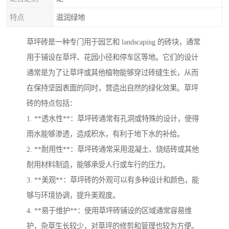
特点
滋润绿地
草坪砖是一种专门用于园艺和 landscaping 的砖块，通常
用于铺设在草坪、花园小径和停车区等地。它们的设计
通常是为了让草坪或其他植物能够穿过砖缝生长，从而
在保持坚固表面的同时，营造出自然的绿化效果。草坪
砖的特点包括：
1. **透水性**：草坪砖通常有孔洞或特殊的设计，使得
雨水能够渗透，造成积水，有利于地下水的补给。
2. **耐用性**：草坪砖通常采用混凝土、烧结砖或其他
耐用材料制造，能够承受人行或车行的压力。
3. **美观**：草坪砖的外观可以有多种设计和颜色，能
够与环境协调，提升美观度。
4. **易于维护**：使用草坪砖铺设的区域通常容易维
护，杂草生长较少，对草坪的修剪和管理也较为方便。