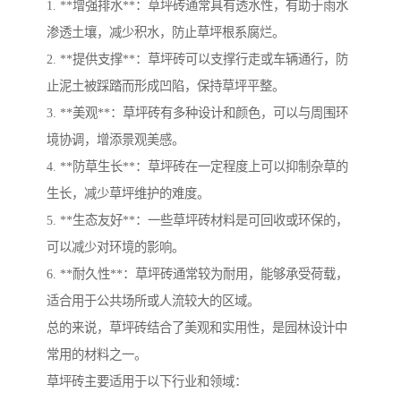
1. **增强排水**：草坪砖通常具有透水性，有助于雨水
渗透土壤，减少积水，防止草坪根系腐烂。
2. **提供支撑**：草坪砖可以支撑行走或车辆通行，防
止泥土被踩踏而形成凹陷，保持草坪平整。
3. **美观**：草坪砖有多种设计和颜色，可以与周围环
境协调，增添景观美感。
4. **防草生长**：草坪砖在一定程度上可以抑制杂草的
生长，减少草坪维护的难度。
5. **生态友好**：一些草坪砖材料是可回收或环保的，
可以减少对环境的影响。
6. **耐久性**：草坪砖通常较为耐用，能够承受荷载，
适合用于公共场所或人流较大的区域。
总的来说，草坪砖结合了美观和实用性，是园林设计中
常用的材料之一。
草坪砖主要适用于以下行业和领域：