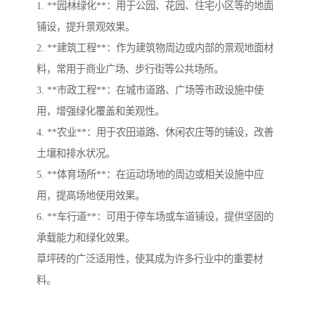
1. **园林绿化**：用于公园、花园、住宅小区等的地面
铺设，提升景观效果。
2. **建筑工程**：作为建筑物周边或内部的景观地面材
料，常用于商业广场、步行街等公共场所。
3. **市政工程**：在城市道路、广场等市政设施中使
用，增强绿化覆盖和美观性。
4. **农业**：用于农田道路、休闲农庄等的铺设，改善
土壤和排水状况。
5. **体育场所**：在运动场地的周边或相关设施中应
用，提高场地使用效果。
6. **车行道**：可用于停车场或车道铺设，提供坚固的
承载能力和绿化效果。
草坪砖的广泛适用性，使其成为许多行业中的重要材
料。