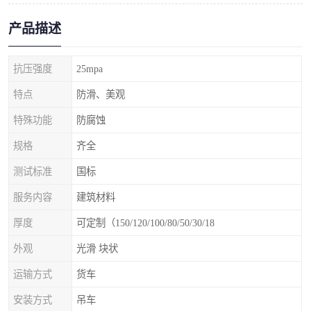
产品描述
抗压强度
25mpa
特点
防滑、美观
特殊功能
防腐蚀
规格
齐全
测试标准
国标
服务内容
建筑材料
厚度
可定制（150/120/100/80/50/30/18
外观
光滑 块状
运输方式
货车
安装方式
吊车