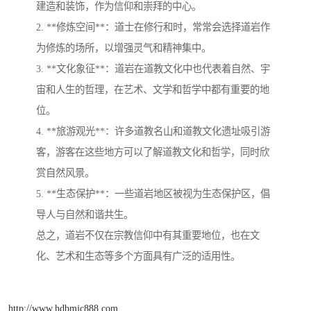
建造和装饰，作为信仰和崇拜的中心。
2. **修炼空间**：道士在修行和时，常常会选择道岩作
为修炼的场所，以增强灵气和精神集中。
3. **文化象征**：道岩在道教文化中也代表着自然、宇
宙和人生的哲理，在艺术、文学和哲学中都有重要的地
位。
4. **旅游观光**：许多道教名山和道教文化遗址吸引游
客，游客在这些地方可以了解道教文化和哲学，同时欣
赏自然风景。
5. **生态保护**：一些道岩地区被视为生态保护区，倡
导人与自然和谐共生。
总之，道岩不仅在宗教信仰中有其重要地位，也在文
化、艺术和生态等多个方面具有广泛的适用性。
http://www.hdbmjc888.com