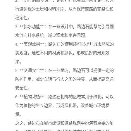
2. **防止路面侵蚀**：路边石可以有效地防止路面和人
行道边缘的土壤和材料冲刷，从而保持道路的完整性和
稳定性。
3. **排水功能**：在一些设计中，路边石能帮助引导雨
水流向排水系统，减少积水和水害问题。
4. **美观效果**：路边石的使用还可以提升城市环境的
美观度，通过不同的材质和颜色，形成良好的景观效
果。
5. **交通安全**：在一些地方，路边石可以提供一定的
防护作用，减少车辆与行人之间的冲突，从而提高交通
安全性。
6. **植物栽植**：路边石相邻的区域常用于绿化，可以
作为植物的生长边界，形成绿化带，改善城市环境质
量。
总之，路边石在城市建设和道路规划中扮演着重要的角