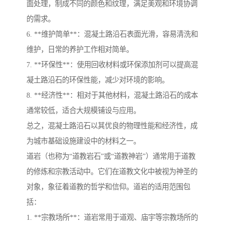
面处理，制成不同的颜色和纹理，满足美观和环境协调
的需求。
6. **维护简单**：混凝土路沿石表面光滑，容易清洗和
维护，日常的养护工作相对简单。
7. **环保性**：使用回收材料或环保添加剂可以提高混
凝土路沿石的环保性能，减少对环境的影响。
8. **经济性**：相对于其他材料，混凝土路沿石的成本
通常较低，适合大规模铺设与应用。
总之，混凝土路沿石以其优良的物理性能和经济性，成
为城市基础设施建设中的材料之一。
道岩（也称为“道教岩石”或“道教神岩”）通常用于道教
的修炼和宗教活动中。它们在道教文化中被视为神圣的
对象，象征着道教的哲学和信仰。道岩的适用范围包
括：
1. **宗教场所**：道岩常用于道观、庙宇等宗教场所的