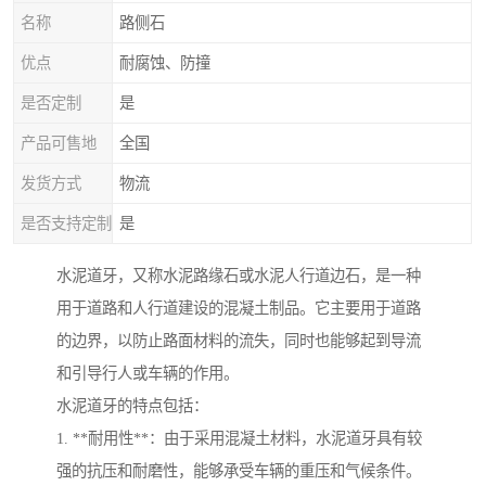
名称
路侧石
优点
耐腐蚀、防撞
是否定制
是
产品可售地
全国
发货方式
物流
是否支持定制
是
水泥道牙，又称水泥路缘石或水泥人行道边石，是一种
用于道路和人行道建设的混凝土制品。它主要用于道路
的边界，以防止路面材料的流失，同时也能够起到导流
和引导行人或车辆的作用。
水泥道牙的特点包括：
1. **耐用性**：由于采用混凝土材料，水泥道牙具有较
强的抗压和耐磨性，能够承受车辆的重压和气候条件。