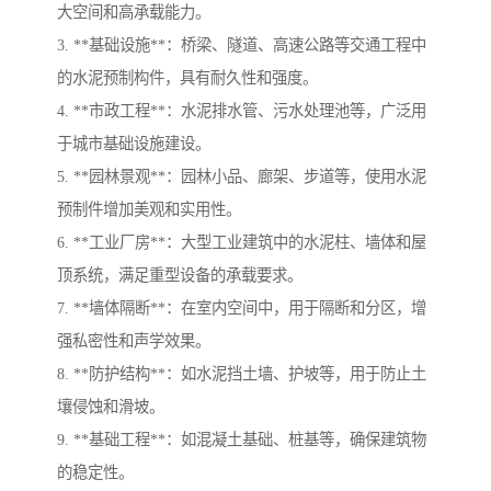
大空间和高承载能力。
3. **基础设施**：桥梁、隧道、高速公路等交通工程中
的水泥预制构件，具有耐久性和强度。
4. **市政工程**：水泥排水管、污水处理池等，广泛用
于城市基础设施建设。
5. **园林景观**：园林小品、廊架、步道等，使用水泥
预制件增加美观和实用性。
6. **工业厂房**：大型工业建筑中的水泥柱、墙体和屋
顶系统，满足重型设备的承载要求。
7. **墙体隔断**：在室内空间中，用于隔断和分区，增
强私密性和声学效果。
8. **防护结构**：如水泥挡土墙、护坡等，用于防止土
壤侵蚀和滑坡。
9. **基础工程**：如混凝土基础、桩基等，确保建筑物
的稳定性。