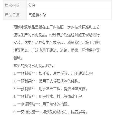
层次构成
复合
产品包装
气泡膜木架
预制水泥制品是指在工厂内按照一定的技术标准和工艺
流程生产的水泥制品，经过养护后运送到施工现场进行
安装。这类产品具有生产效率高、质量稳定、施工周期
短等优点，广泛应用于建筑、道路、桥梁、环境保护等
领域。
常见的预制水泥制品包括：
1. **预制板**：如楼板、屋面板等，用于建筑结构。
2. **预制梁**：常用于支撑建筑物的结构。
3. **预制桩**：用于基础工程，提供地基支撑。
4. **预制管**：用于排水、排污等市政工程。
5. **水泥砌块**：用于墙体的构建。
6. **交通设施**：如预制的路缘石、隔音屏等。