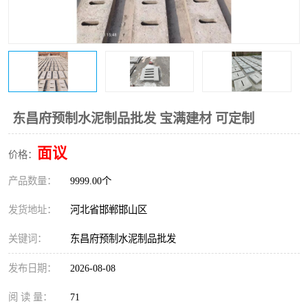
东昌府预制水泥制品批发 宝满建材 可定制
面议
价格：
产品数量：
9999.00个
发货地址：
河北省邯郸邯山区
关键词：
东昌府预制水泥制品批发
发布日期：
2026-08-08
阅 读 量：
71