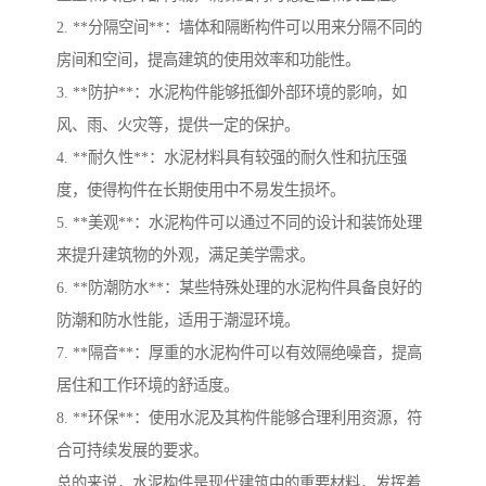
2. **分隔空间**：墙体和隔断构件可以用来分隔不同的
房间和空间，提高建筑的使用效率和功能性。
3. **防护**：水泥构件能够抵御外部环境的影响，如
风、雨、火灾等，提供一定的保护。
4. **耐久性**：水泥材料具有较强的耐久性和抗压强
度，使得构件在长期使用中不易发生损坏。
5. **美观**：水泥构件可以通过不同的设计和装饰处理
来提升建筑物的外观，满足美学需求。
6. **防潮防水**：某些特殊处理的水泥构件具备良好的
防潮和防水性能，适用于潮湿环境。
7. **隔音**：厚重的水泥构件可以有效隔绝噪音，提高
居住和工作环境的舒适度。
8. **环保**：使用水泥及其构件能够合理利用资源，符
合可持续发展的要求。
总的来说，水泥构件是现代建筑中的重要材料，发挥着