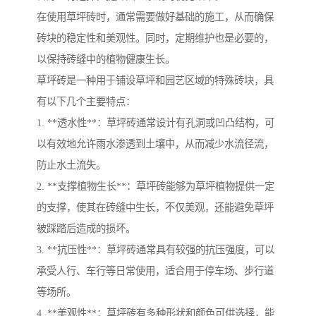
在使用草坪砖时，通常需要做好基础的施工，从而确保
砖块的稳定性和美观性。同时，定期维护也是必要的，
以保持砖缝中的植物健康生长。
草坪砖是一种用于铺设草坪和园艺区域的特殊砖块，具
有以下几个主要特点：
1. **透水性**：草坪砖通常设计有孔洞或凹凸结构，可
以有效地允许雨水渗透到土壤中，从而减少水流径流，
防止水土流失。
2. **支撑植物生长**：草坪砖能够为草坪植物提供一定
的支撑，使其在砖缝中生长，不仅美观，还能避免草坪
被踩踏后造成的损坏。
3. **抗压性**：草坪砖通常具有较强的抗压强度，可以
承受人行、车行等日常使用，适合用于停车场、步行道
等场所。
4. **美观性**：草坪砖有多种形状和颜色可供选择，能