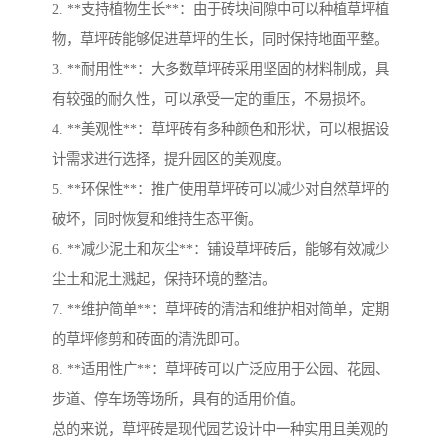
2. **支持植物生长**：由于砖块间隙中可以种植草坪植
物，草坪砖能够促进草坪的生长，同时保持地面平整。
3. **耐用性**：大多数草坪砖采用坚固的材料制成，具
有较强的耐久性，可以承受一定的重压，不易损坏。
4. **美观性**：草坪砖有多种颜色和形状，可以根据设
计需求进行选择，提升园区的美观度。
5. **环保性**：推广使用草坪砖可以减少对自然草坪的
破坏，同时恢复和维持生态平衡。
6. **减少泥土和灰尘**：铺设草坪砖后，能够有效减少
尘土和泥土溅起，保持环境的整洁。
7. **维护简单**：草坪砖的清洁和维护相对简单，定期
的草坪修剪和砖面的清洗即可。
8. **适用性广**：草坪砖可以广泛应用于公园、花园、
步道、停车场等场所，具有的适用价值。
总的来说，草坪砖是现代园艺设计中一种实用且美观的