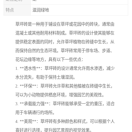
特点
滋润绿地
草坪砖是一种用于铺设在草坪或花园中的砖块，通常由
混凝土或其他耐用材料制成。草坪砖的设计使其能够在
提供稳定表面的同时，允许草坪植物在砖缝中生长，从
而保持自然的生态环境。草坪砖常用于停车场、步道、
花坛边缘等地方，具有以下一些优点：
1. **透水性**：草坪砖的设计通常允许雨水渗透，减少
水分流失，有助于保持土壤湿润。
2. **环保**：草坪砖允许草和其他植被在砖缝中生长，
可以为小动物提供栖息环境，增强园艺的美观性。
3. **承载能力强**：草坪砖能够承受一定的重压，适合
用于车辆通行的场所。
4. **美观**：草坪砖有多种颜色和样式，可以根据个人
喜好进行选择，提升园艺景观的视觉效果。