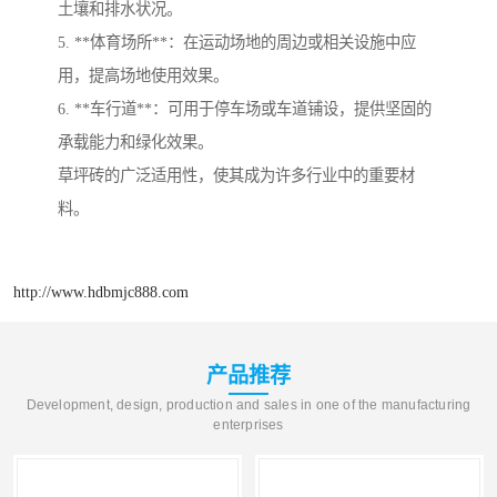
土壤和排水状况。
5. **体育场所**：在运动场地的周边或相关设施中应
用，提高场地使用效果。
6. **车行道**：可用于停车场或车道铺设，提供坚固的
承载能力和绿化效果。
草坪砖的广泛适用性，使其成为许多行业中的重要材
料。
http://www.hdbmjc888.com
产品推荐
Development, design, production and sales in one of the manufacturing
enterprises