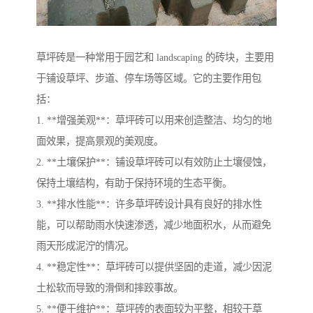
草坪砖是一种常用于园艺和 landscaping 的砖块，主要用
于铺设草坪、步道、停车场等区域。它的主要作用包
括：
1. **增强美观**：草坪砖可以用来创造整洁、均匀的地
面效果，提高景观的美观度。
2. **土壤保护**：铺设草坪砖可以有效防止土壤侵蚀，
保持土壤结构，有助于保持环境的生态平衡。
3. **排水性能**：许多草坪砖设计具有良好的排水性
能，可以帮助雨水快速渗透，减少地面积水，从而避免
雨天形成泥泞的情况。
4. **稳定性**：草坪砖可以提供坚固的走道，减少因泥
土松软而导致的滑倒和摔跤事故。
5. **便于维护**：草坪砖的表面较为平整，相较于草