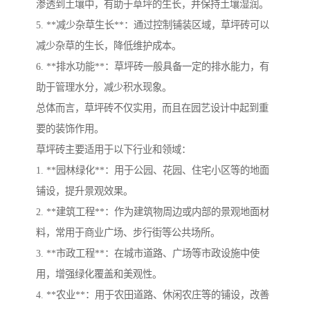
渗透到土壤中，有助于草坪的生长，并保持土壤湿润。
5. **减少杂草生长**：通过控制铺装区域，草坪砖可以
减少杂草的生长，降低维护成本。
6. **排水功能**：草坪砖一般具备一定的排水能力，有
助于管理水分，减少积水现象。
总体而言，草坪砖不仅实用，而且在园艺设计中起到重
要的装饰作用。
草坪砖主要适用于以下行业和领域：
1. **园林绿化**：用于公园、花园、住宅小区等的地面
铺设，提升景观效果。
2. **建筑工程**：作为建筑物周边或内部的景观地面材
料，常用于商业广场、步行街等公共场所。
3. **市政工程**：在城市道路、广场等市政设施中使
用，增强绿化覆盖和美观性。
4. **农业**：用于农田道路、休闲农庄等的铺设，改善