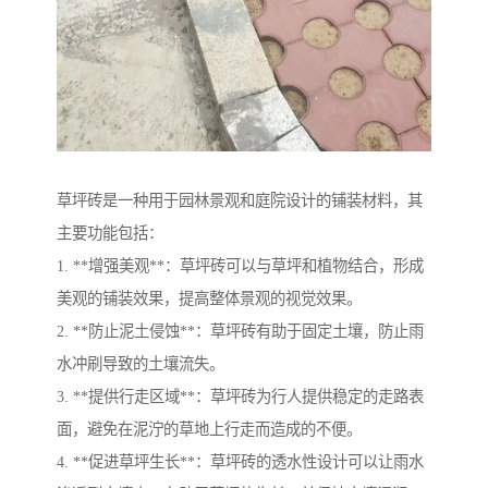
草坪砖是一种用于园林景观和庭院设计的铺装材料，其
主要功能包括：
1. **增强美观**：草坪砖可以与草坪和植物结合，形成
美观的铺装效果，提高整体景观的视觉效果。
2. **防止泥土侵蚀**：草坪砖有助于固定土壤，防止雨
水冲刷导致的土壤流失。
3. **提供行走区域**：草坪砖为行人提供稳定的走路表
面，避免在泥泞的草地上行走而造成的不便。
4. **促进草坪生长**：草坪砖的透水性设计可以让雨水