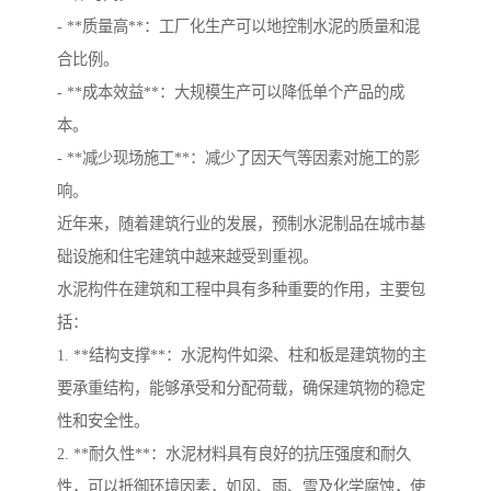
- **质量高**：工厂化生产可以地控制水泥的质量和混
合比例。
- **成本效益**：大规模生产可以降低单个产品的成
本。
- **减少现场施工**：减少了因天气等因素对施工的影
响。
近年来，随着建筑行业的发展，预制水泥制品在城市基
础设施和住宅建筑中越来越受到重视。
水泥构件在建筑和工程中具有多种重要的作用，主要包
括：
1. **结构支撑**：水泥构件如梁、柱和板是建筑物的主
要承重结构，能够承受和分配荷载，确保建筑物的稳定
性和安全性。
2. **耐久性**：水泥材料具有良好的抗压强度和耐久
性，可以抵御环境因素，如风、雨、雪及化学腐蚀，使