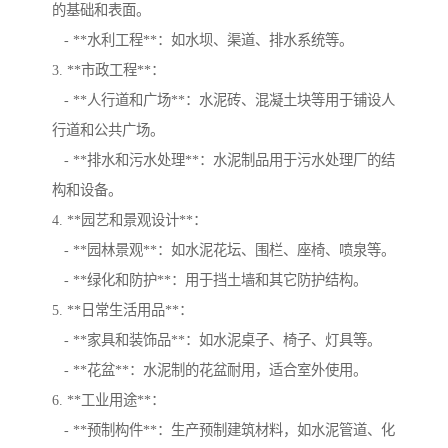
的基础和表面。
- **水利工程**：如水坝、渠道、排水系统等。
3. **市政工程**：
- **人行道和广场**：水泥砖、混凝土块等用于铺设人
行道和公共广场。
- **排水和污水处理**：水泥制品用于污水处理厂的结
构和设备。
4. **园艺和景观设计**：
- **园林景观**：如水泥花坛、围栏、座椅、喷泉等。
- **绿化和防护**：用于挡土墙和其它防护结构。
5. **日常生活用品**：
- **家具和装饰品**：如水泥桌子、椅子、灯具等。
- **花盆**：水泥制的花盆耐用，适合室外使用。
6. **工业用途**：
- **预制构件**：生产预制建筑材料，如水泥管道、化