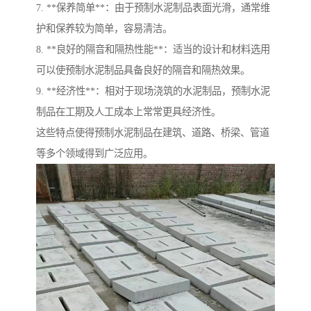
7. **保养简单**：由于预制水泥制品表面光滑，通常维
护和保养较为简单，容易清洁。
8. **良好的隔音和隔热性能**：适当的设计和材料选用
可以使预制水泥制品具备良好的隔音和隔热效果。
9. **经济性**：相对于现场浇筑的水泥制品，预制水泥
制品在工期及人工成本上常常更具经济性。
这些特点使得预制水泥制品在建筑、道路、桥梁、管道
等多个领域得到广泛应用。