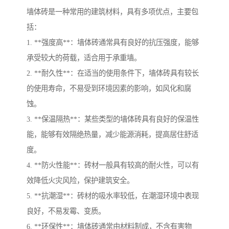
墙体砖是一种常用的建筑材料，具有多项优点，主要包
括：
1. **强度高**：墙体砖通常具有良好的抗压强度，能够
承受较大的荷载，适合用于承重墙。
2. **耐久性**：在适当的使用条件下，墙体砖具有较长
的使用寿命，不易受到环境因素的影响，如风化和腐
蚀。
3. **保温隔热**：某些类型的墙体砖具有良好的保温性
能，能够有效隔绝热量，减少能源消耗，提高居住舒适
度。
4. **防火性能**：砖材一般具有较高的耐火性，可以有
效降低火灾风险，保护建筑安全。
5. **抗潮湿**：砖材的吸水率较低，在潮湿环境中表现
良好，不易发霉、变质。
6. **环保性**：墙体砖通常由材料制成，不含有害物