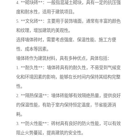
4. **砌块砖**：一般指混凝土砌块，具有一定的抗压强
度和耐水性，适用于建筑项目。
5. **文化砖**：主要用于装饰墙面，通常有丰富的颜色
和纹理，增加建筑的美观性。
选择墙体砖时，需要考虑强度、保温性能、施工方便
性、成本等因素。
墙体砖作为建筑材料，具有多种优点，具体包括：
1. **耐久性**：墙体砖具有的耐久性，不易受到气候变
化和环境因素的影响，能够在长时间内保持其结构完整
性。
2. **隔热保温**：墙体砖能够有效隔绝热量，提供良好
的保温性能，有助于室内保持恒定温度，节省能源消
耗。
3. **防火性能**：砖材具有良好的防火性能，可以有效
阻止火势蔓延，提高建筑的安全性。