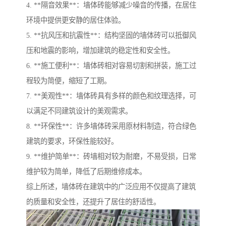
4. **隔音效果**：墙体砖能够减少噪音的传播，在居住
环境中提供更安静的居住体验。
5. **抗风压和抗震性**：结构坚固的墙体砖可以抵御风
压和地震的影响，增加建筑的稳定性和安全性。
6. **施工便利**：墙体砖相对容易切割和拼装，施工过
程较为简便，缩短了工期。
7. **美观性**：墙体砖具有多样的颜色和纹理选择，可
以满足不同建筑设计的美观需求。
8. **环保性**：许多墙体砖采用原材料制造，符合绿色
建筑的要求，环保性能较好。
9. **维护简单**：砖墙相对较为耐磨，不易受损，日常
维护较为简单，降低了后期维修成本。
综上所述，墙体砖在建筑中的广泛应用不仅提高了建筑
的质量和安全性，还提升了居住的舒适性。