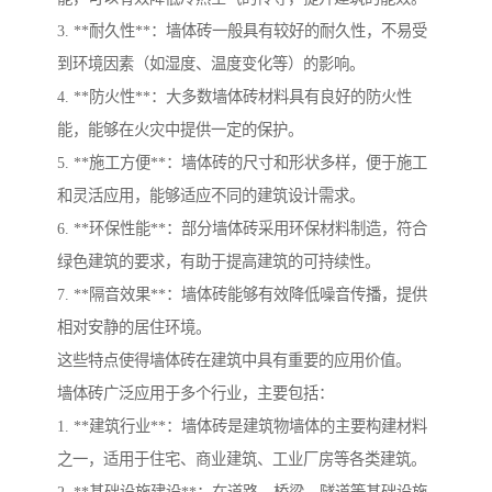
3. **耐久性**：墙体砖一般具有较好的耐久性，不易受
到环境因素（如湿度、温度变化等）的影响。
4. **防火性**：大多数墙体砖材料具有良好的防火性
能，能够在火灾中提供一定的保护。
5. **施工方便**：墙体砖的尺寸和形状多样，便于施工
和灵活应用，能够适应不同的建筑设计需求。
6. **环保性能**：部分墙体砖采用环保材料制造，符合
绿色建筑的要求，有助于提高建筑的可持续性。
7. **隔音效果**：墙体砖能够有效降低噪音传播，提供
相对安静的居住环境。
这些特点使得墙体砖在建筑中具有重要的应用价值。
墙体砖广泛应用于多个行业，主要包括：
1. **建筑行业**：墙体砖是建筑物墙体的主要构建材料
之一，适用于住宅、商业建筑、工业厂房等各类建筑。
2. **基础设施建设**：在道路、桥梁、隧道等基础设施