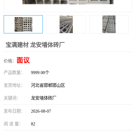
宝满建材 龙安墙体砖厂
面议
价格：
产品数量：
9999.00个
发货地址：
河北省邯郸邯山区
关键词：
龙安墙体砖厂
发布日期：
2026-08-07
阅 读 量：
82