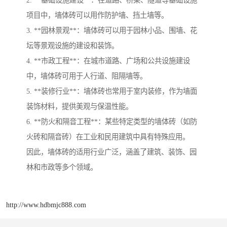
项目中，墙体砖可以用作防护墙、挡土墙等。
3. **园林景观**：墙体砖可以用于园林小品、围墙、花
坛等景观设施的建设和装饰。
4. **市政工程**：在城市道路、广场和公共设施建设
中，墙体砖可用于人行道、阻隔墙等。
5. **装修行业**：墙体砖也常用于室内装修，作为墙面
装饰材料，提供美观与保温性能。
6. **防火和隔音工程**：某些特定类型的墙体砖（如防
火砖和隔音砖）在工业和民用建筑中具有特殊应用。
因此，墙体砖的适用行业广泛，涵盖了建筑、装饰、园
林和市政等多个领域。
http://www.hdbmjc888.com