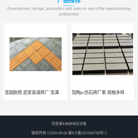
产品推荐
Development, design, production and sales in one of the manufacturing
enterprises
坚固耐用 武安盲道砖厂 宝满建材
馆陶pc仿石砖厂家 规格多样 宝满建材
您是第
1192976
位访客
版权所有 ©2026-08-08
冀ICP备2021004768号-3