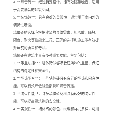
4. **隔音砖**：经过特殊设计，能有效隔绝噪音，适用
于需要隔音的建筑空间。
5. **装饰砖**：具有良好的美观性，通常用于室内外的
装饰性墙面。
墙体砖的选择应根据建筑的具体需求，如承重、隔热、
隔音、耐火等性能来进行。正确的选择和施工能有效提
升建筑的质量和寿命。
墙体砖在建筑中具有多种重要功能，主要包括：
1. **承重功能**：墙体砖能够承受建筑物的重量，保证
结构的稳定性和安全性。
2. **隔热隔音**：一些墙体砖具有良好的隔热和隔音性
能，可以有效降低能量损耗和噪音传递。
3. **防火性能**：许多墙体砖材料具有较好的防火性
能，可以提高建筑物的安全性。
4. **美观性**：墙体砖的颜色、纹理和样式多样，可用