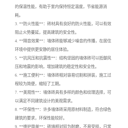
的保温性能，有助于室内保持恒定温度，节省能源消
耗。
3. **防火性能**：砖材具有良好的防火性能，可以有效
阻止火势蔓延，提高建筑的安全性。
4. **隔音效果**：墙体砖能够减少噪音的传播，在居住
环境中提供更安静的居住体验。
5. **抗风压和抗震性**：结构坚固的墙体砖可以抵御风
压和地震的影响，增加建筑的稳定性和安全性。
6. **施工便利**：墙体砖相对容易切割和拼装，施工过
程较为简便，缩短了工期。
7. **美观性**：墙体砖具有多样的颜色和纹理选择，可
以满足不同建筑设计的美观需求。
8. **环保性**：许多墙体砖采用原材料制造，符合绿色
建筑的要求，环保性能较好。
9. **维护简单**：砖墙相对较为耐磨，不易受损，日常