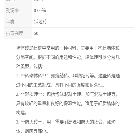
孔洞率
0.00％
种类
铺地砖
抗弯强度
50
墙体砖是建筑中常用的一种材料，主要用于构建墙体和
分隔空间。根据不同的用途和性能，墙体砖可以分为几
种类型，包括：
1. **砖砌体砖**：如烧结砖、非烧结砖等。这些砖是通
过不同的工艺制成，具有不同的强度和耐久性。
2. **轻质砖**：包括泡沫混凝土砖、加气混凝土砖等，
具有较轻的重量和良好的保温性能，适用于轻质墙体的
构建。
3. **防火砖**：用于需要耐高温和防火的场合，如炉
体、烟囱等部位。