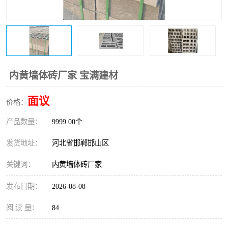
内黄墙体砖厂家 宝满建材
面议
价格：
产品数量：
9999.00个
发货地址：
河北省邯郸邯山区
关键词：
内黄墙体砖厂家
发布日期：
2026-08-08
阅 读 量：
84