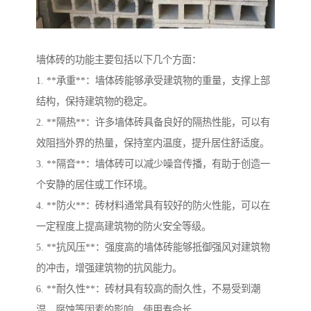
墙体砖的功能主要包括以下几个方面：
1. **承重**：墙体砖能够承受建筑物的重量，支撑上部
结构，保持建筑物的稳定。
2. **隔热**：许多墙体砖具备良好的隔热性能，可以有
效阻挡外界的热量，保持室内温度，提升居住舒适度。
3. **隔音**：墙体砖可以减少噪音传播，有助于创造一
个安静的居住或工作环境。
4. **防火**：砖材料通常具有较好的防火性能，可以在
一定程度上提高建筑物的防火安全等级。
5. **抗风压**：强度高的墙体砖能够抵御强风对建筑物
的冲击，增强建筑物的抗风能力。
6. **耐久性**：砖材具有较高的耐久性，不易受到潮
湿、腐蚀等因素的影响，使用寿命长。