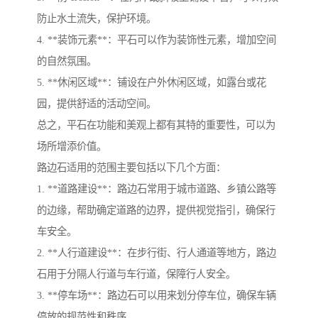
防止水土流失，保护环境。
4. **装饰元素**：平石可以作为装饰性元素，增加空间
的自然氛围。
5. **休闲区域**：铺设在户外休闲区域，如露台或花
园，提供舒适的活动空间。
总之，平石在功能和美观上都有其特的重要性，可以为
场所增添价值。
路边石适用的范围主要包括以下几个方面：
1. **道路建设**：路边石常用于城市道路、乡镇公路等
的边缘，帮助确定道路的边界，提供视觉指引，确保行
车安全。
2. **人行道建设**：在步行街、行人通道等地方，路边
石用于分隔人行道与车行道，保障行人安全。
3. **停车场**：路边石可以用来划分停车位，确保车辆
停放的规范性和秩序。