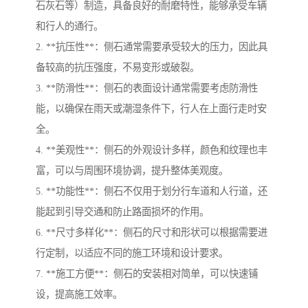
石灰石等）制造，具备良好的耐磨特性，能够承受车辆
和行人的通行。
2. **抗压性**：侧石通常需要承受较大的压力，因此具
备较高的抗压强度，不易变形或破裂。
3. **防滑性**：侧石的表面设计通常需要考虑防滑性
能，以确保在雨天或潮湿条件下，行人在上面行走时安
全。
4. **美观性**：侧石的外观设计多样，颜色和纹理也丰
富，可以与周围环境协调，提升整体美观度。
5. **功能性**：侧石不仅用于划分行车道和人行道，还
能起到引导交通和防止路面损坏的作用。
6. **尺寸多样化**：侧石的尺寸和形状可以根据需要进
行定制，以适应不同的施工环境和设计要求。
7. **施工方便**：侧石的安装相对简单，可以快速铺
设，提高施工效率。