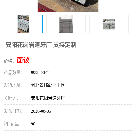
安阳花岗岩道牙厂 支持定制
面议
价格：
产品数量：
9999.00个
发货地址：
河北省邯郸邯山区
关键词：
安阳花岗岩道牙厂
发布日期：
2026-08-06
阅 读 量：
90