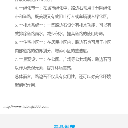
4. **绿化带**：在城市绿化中，路边石常用于分隔绿化
带和道路，既美观又有效阻止行人或车辆误入绿化区。
5. **排水系统**：一些路边石设计有排水功能，可以有
效排除道路雨水，减少积水，提高道路的使用寿命。
6. **住宅小区**：在居民小区内，路边石也可用于小区
内部道路的边界划分，增添小区的整洁度。
7. **景观设计**：在公园、广场等公共场所，路边石可
以作为景观元素，提升环境美感。
总体而言，路边石不仅具有实用性，还可以对美化环境
起到积作用。
http://www.hdbmjc888.com
产品推荐