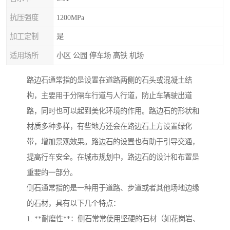
抗压强度
1200MPa
加工定制
是
适用场所
小区 公园 停车场 高铁 机场
路边石通常指的是设置在道路两侧的石头或混凝土结
构，主要用于分隔车行道与人行道，防止车辆驶出道
路，同时也可以起到美化环境的作用。路边石的形状和
材质多种多样，有些地方还会在路边石上方设置绿化
带，增加景观效果。路边石的设置也有助于引导交通，
提高行车安全。在城市规划中，路边石的设计和布置是
重要的一部分。
侧石通常指的是一种用于道路、步道或者其他场地边缘
的石材，具有以下几个特点：
1. **耐磨性**：侧石常常使用坚硬的石材（如花岗岩、