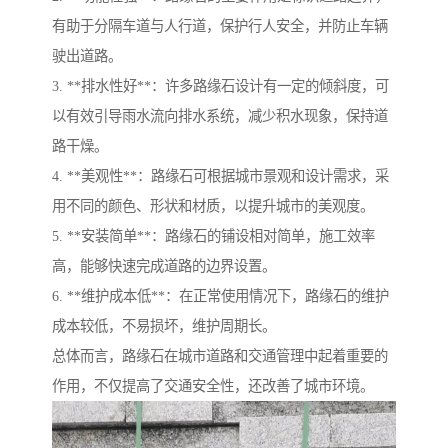
有助于分隔车道与人行道，保护行人安全，并防止车辆
驶出道路。
3. **排水性好**：许多路缘石设计有一定的倾斜度，可
以有效引导雨水流向排水系统，减少积水现象，保持道
路干燥。
4. **美观性**：路缘石可根据城市景观和设计需求，采
用不同的颜色、形状和材质，以提升城市的美观度。
5. **安装简单**：路缘石的铺设相对简单，施工效率
高，能够快速完成道路的边界设置。
6. **维护成本低**：在正常使用情况下，路缘石的维护
成本较低，不易损坏，维护周期长。
总体而言，路缘石在城市道路和交通管理中起着重要的
作用，不仅提高了交通安全性，还改善了城市环境。