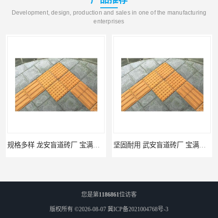
Development, design, production and sales in one of the manufacturing
enterprises
规格多样 龙安盲道砖厂 宝满建材
坚固耐用 武安盲道砖厂 宝满建材
您是第
1186861
位访客
版权所有 ©2026-08-07
冀ICP备2021004768号-3