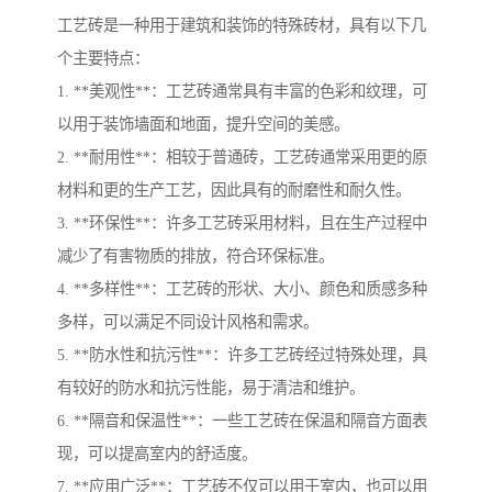
工艺砖是一种用于建筑和装饰的特殊砖材，具有以下几
个主要特点：
1. **美观性**：工艺砖通常具有丰富的色彩和纹理，可
以用于装饰墙面和地面，提升空间的美感。
2. **耐用性**：相较于普通砖，工艺砖通常采用更的原
材料和更的生产工艺，因此具有的耐磨性和耐久性。
3. **环保性**：许多工艺砖采用材料，且在生产过程中
减少了有害物质的排放，符合环保标准。
4. **多样性**：工艺砖的形状、大小、颜色和质感多种
多样，可以满足不同设计风格和需求。
5. **防水性和抗污性**：许多工艺砖经过特殊处理，具
有较好的防水和抗污性能，易于清洁和维护。
6. **隔音和保温性**：一些工艺砖在保温和隔音方面表
现，可以提高室内的舒适度。
7. **应用广泛**：工艺砖不仅可以用于室内，也可以用