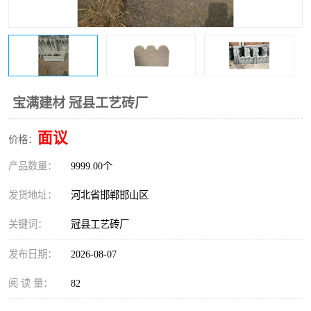
宝满建材 冠县工艺砖厂
面议
价格：
产品数量：
9999.00个
发货地址：
河北省邯郸邯山区
关键词：
冠县工艺砖厂
发布日期：
2026-08-07
阅 读 量：
82