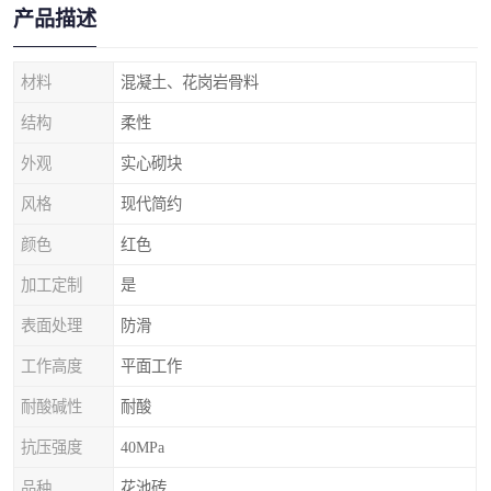
产品描述
材料
混凝土、花岗岩骨料
结构
柔性
外观
实心砌块
风格
现代简约
颜色
红色
加工定制
是
表面处理
防滑
工作高度
平面工作
耐酸碱性
耐酸
抗压强度
40MPa
品种
花池砖