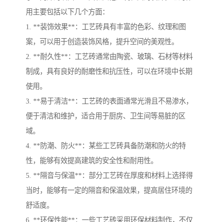
用主要包括以下几个方面：
1. **装饰效果**：工艺砖具有丰富的色彩、纹理和图
案，可以用于创造装饰风格，提升空间的美观性。
2. **耐久性**：工艺砖通常由陶瓷、玻璃、石材等材料
制成，具有良好的耐磨性和抗压性，可以在环境中长期
使用。
3. **易于清洁**：工艺砖的表面通常光滑且不易渗水，
便于清洁和维护，适合用于厨房、卫生间等易脏的区
域。
4. **防潮、防火**：某些工艺砖具备防潮和防火的特
性，能够有效提高建筑的安全性和耐用性。
5. **隔音与保温**：部分工艺砖在厚度和材料上选择得
当时，能够有一定的隔音和保温效果，提高居住环境的
舒适度。
6. **环保性能**：一些工艺砖采用环保材料制作，不仅