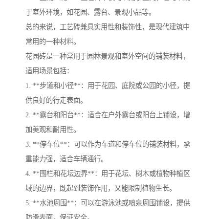
于室外环境，如花园、露台、景观小品等。
总的来说，工艺砖兼具实用性和装饰性，是现代建筑中
常用的一种材料。
花园砖是一种常用于园林景观和室外空间的铺装材料，
适用场景包括：
1. **步道和小径**：用于花园、庭院或公园的小径，提
供良好的行走表面。
2. **露台和阳台**：适合在户外露台或阳台上铺设，增
加美观和耐用性。
3. **停车位**：可以作为车道和停车位的铺装材料，承
重能力强，适合车辆通行。
4. **围栏和花坛边界**：用于花坛、树木或植物种植区
域的边界，既起到装饰作用，又能限制植物生长。
5. **水池周围**：可以在游泳池或喷泉周围铺设，提供
防滑表面，保证安全。