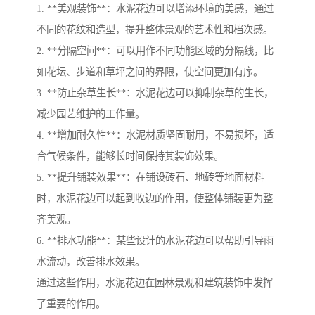
1. **美观装饰**：水泥花边可以增添环境的美感，通过
不同的花纹和造型，提升整体景观的艺术性和档次感。
2. **分隔空间**：可以用作不同功能区域的分隔线，比
如花坛、步道和草坪之间的界限，使空间更加有序。
3. **防止杂草生长**：水泥花边可以抑制杂草的生长，
减少园艺维护的工作量。
4. **增加耐久性**：水泥材质坚固耐用，不易损坏，适
合气候条件，能够长时间保持其装饰效果。
5. **提升铺装效果**：在铺设砖石、地砖等地面材料
时，水泥花边可以起到收边的作用，使整体铺装更为整
齐美观。
6. **排水功能**：某些设计的水泥花边可以帮助引导雨
水流动，改善排水效果。
通过这些作用，水泥花边在园林景观和建筑装饰中发挥
了重要的作用。