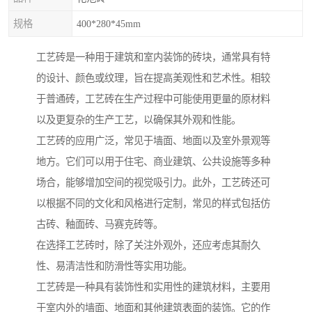
规格
400*280*45mm
工艺砖是一种用于建筑和室内装饰的砖块，通常具有特
的设计、颜色或纹理，旨在提高美观性和艺术性。相较
于普通砖，工艺砖在生产过程中可能使用更量的原材料
以及更复杂的生产工艺，以确保其外观和性能。
工艺砖的应用广泛，常见于墙面、地面以及室外景观等
地方。它们可以用于住宅、商业建筑、公共设施等多种
场合，能够增加空间的视觉吸引力。此外，工艺砖还可
以根据不同的文化和风格进行定制，常见的样式包括仿
古砖、釉面砖、马赛克砖等。
在选择工艺砖时，除了关注外观外，还应考虑其耐久
性、易清洁性和防滑性等实用功能。
工艺砖是一种具有装饰性和实用性的建筑材料，主要用
于室内外的墙面、地面和其他建筑表面的装饰。它的作