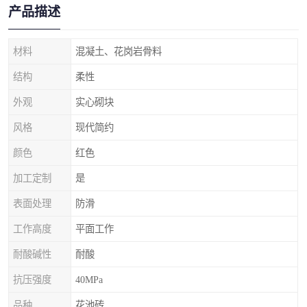
产品描述
材料
混凝土、花岗岩骨料
结构
柔性
外观
实心砌块
风格
现代简约
颜色
红色
加工定制
是
表面处理
防滑
工作高度
平面工作
耐酸碱性
耐酸
抗压强度
40MPa
品种
花池砖