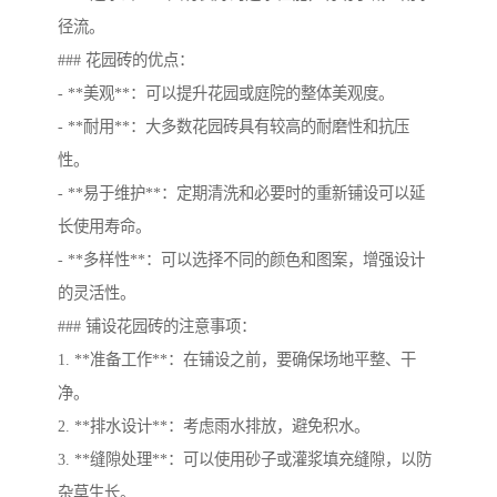
径流。
### 花园砖的优点：
- **美观**：可以提升花园或庭院的整体美观度。
- **耐用**：大多数花园砖具有较高的耐磨性和抗压
性。
- **易于维护**：定期清洗和必要时的重新铺设可以延
长使用寿命。
- **多样性**：可以选择不同的颜色和图案，增强设计
的灵活性。
### 铺设花园砖的注意事项：
1. **准备工作**：在铺设之前，要确保场地平整、干
净。
2. **排水设计**：考虑雨水排放，避免积水。
3. **缝隙处理**：可以使用砂子或灌浆填充缝隙，以防
杂草生长。