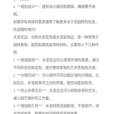
4. **规划设计**：提前设计路径和图案，确保整齐美
观。
如果你有具体的需求或想了解更多关于花园砖的信息，
欢迎随时询问！
水泥花边，也称水泥花饰或水泥装饰边，是一种常用于
园林景观、庭院和建筑装饰的材料，主要有以下几种作
用：
1. **美观装饰**：水泥花边可以增添环境的美感，通过
不同的花纹和造型，提升整体景观的艺术性和档次感。
2. **分隔空间**：可以用作不同功能区域的分隔线，比
如花坛、步道和草坪之间的界限，使空间更加有序。
3. **防止杂草生长**：水泥花边可以抑制杂草的生长，
减少园艺维护的工作量。
4. **增加耐久性**：水泥材质坚固耐用，不易损坏，适
合气候条件，能够长时间保持其装饰效果。