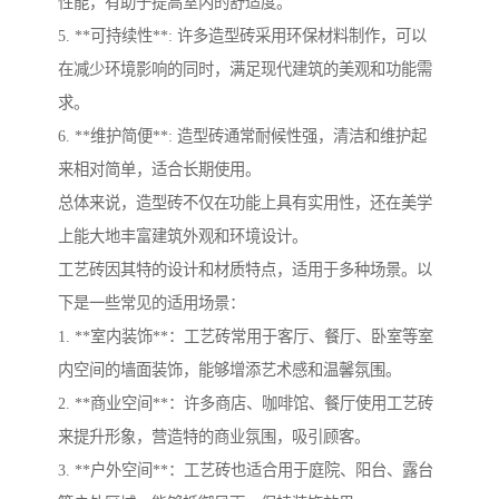
性能，有助于提高室内的舒适度。
5. **可持续性**: 许多造型砖采用环保材料制作，可以
在减少环境影响的同时，满足现代建筑的美观和功能需
求。
6. **维护简便**: 造型砖通常耐候性强，清洁和维护起
来相对简单，适合长期使用。
总体来说，造型砖不仅在功能上具有实用性，还在美学
上能大地丰富建筑外观和环境设计。
工艺砖因其特的设计和材质特点，适用于多种场景。以
下是一些常见的适用场景：
1. **室内装饰**：工艺砖常用于客厅、餐厅、卧室等室
内空间的墙面装饰，能够增添艺术感和温馨氛围。
2. **商业空间**：许多商店、咖啡馆、餐厅使用工艺砖
来提升形象，营造特的商业氛围，吸引顾客。
3. **户外空间**：工艺砖也适合用于庭院、阳台、露台