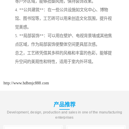
等户外区域，能够抵御风雨，保持装饰效果。
4. **公共建筑**：在一些公共设施如文化中心、博物
馆、图书馆等，工艺砖可以用来创造文化氛围，提升视
觉美感。
5. **局部装饰**：可以用在壁炉、电视背景墙或其他焦
点区域，作为局部装饰使整体空间更具层次感。
总之，工艺砖凭借其多样的风格和丰富的色彩，能够提
升空间的美观性和特性，适用于室内外环境。
http://www.hdbmjc888.com
产品推荐
Development, design, production and sales in one of the manufacturing
enterprises