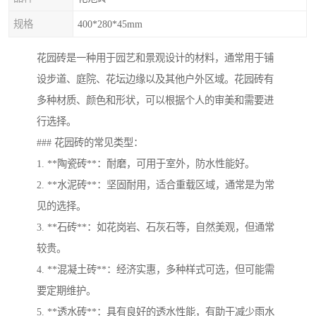
规格
400*280*45mm
花园砖是一种用于园艺和景观设计的材料，通常用于铺
设步道、庭院、花坛边缘以及其他户外区域。花园砖有
多种材质、颜色和形状，可以根据个人的审美和需要进
行选择。
### 花园砖的常见类型：
1. **陶瓷砖**：耐磨，可用于室外，防水性能好。
2. **水泥砖**：坚固耐用，适合重载区域，通常是为常
见的选择。
3. **石砖**：如花岗岩、石灰石等，自然美观，但通常
较贵。
4. **混凝土砖**：经济实惠，多种样式可选，但可能需
要定期维护。
5. **透水砖**：具有良好的透水性能，有助于减少雨水