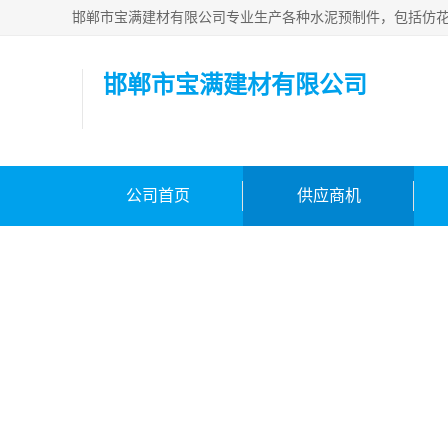
邯郸市宝满建材
公司首页
供应商机